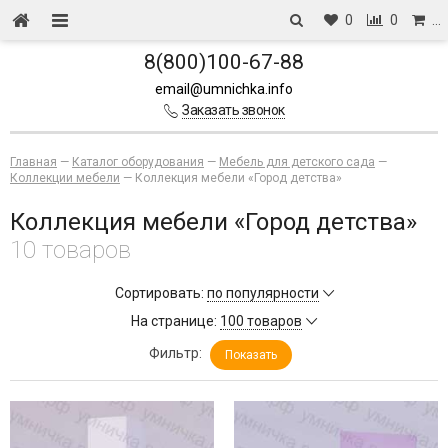
0
0
…
8(800)100-67-88
email@umnichka.info
Заказать звонок
Главная
—
Каталог оборудования
—
Мебель для детского сада
—
Коллекции мебели
—
Коллекция мебели «Город детства»
Коллекция мебели «Город детства»
10 товаров
Сортировать:
по популярности
На странице:
100 товаров
Фильтр:
Показать