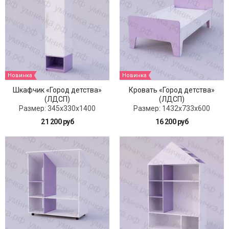
Новинка
Новинка
Шкафчик «Город детства»
Кровать «Город детства»
(ЛДСП)
(ЛДСП)
Размер: 345x330x1400
Размер: 1432x733x600
21 200 руб
16 200 руб