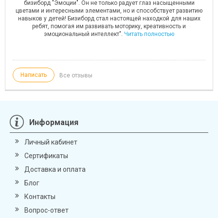
бизиборд "Эмоции". Он не только радует глаз насыщенными
ОУ!
цветами и интересными элементами, но и способствует развитию
дь
навыков у детей! Бизиборд стал настоящей находкой для наших
ребят, помогая им развивать моторику, креативность и
эмоциональный интеллект".
Читать полностью
Написать
Все отзывы
Информация
Личный кабинет
Сертификаты
Доставка и оплата
Блог
Контакты
Вопрос-ответ