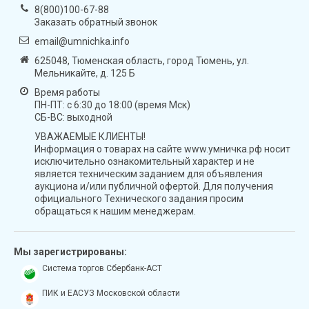
8(800)100-67-88
Заказать обратный звонок
email@umnichka.info
625048, Тюменская область, город Тюмень, ул.
Мельникайте, д. 125 Б
Время работы
ПН-ПТ: с 6:30 до 18:00 (время Мск)
СБ-ВС: выходной
УВАЖАЕМЫЕ КЛИЕНТЫ!
Информация о товарах на сайте www.умничка.рф носит
исключительно ознакомительный характер и не
является техническим заданием для объявления
аукциона и/или публичной офертой. Для получения
официального Технического задания просим
обращаться к нашим менеджерам.
Мы зарегистрированы:
Система торгов Сбербанк-АСТ
ПИК и ЕАСУЗ Московской области