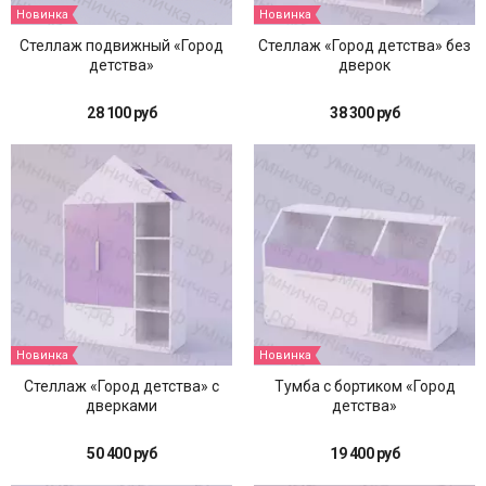
Новинка
Новинка
Стеллаж подвижный «Город
Стеллаж «Город детства» без
детства»
дверок
28 100 руб
38 300 руб
Новинка
Новинка
Стеллаж «Город детства» с
Тумба с бортиком «Город
дверками
детства»
50 400 руб
19 400 руб