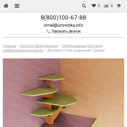
0
0
…
8(800)100-67-88
email@umnichka.info
Заказать звонок
Главная
—
Каталог оборудования
—
Оборудование для групп
комбинированного вида
—
Детский уголок уединения "Домик"