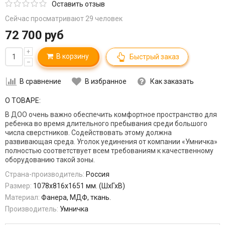
Оставить отзыв
Сейчас просматривают 29 человек
72 700 руб
+
В корзину
Быстрый заказ
–
В сравнение
В избранное
Как заказать
О ТОВАРЕ:
В ДОО очень важно обеспечить комфортное пространство для
ребенка во время длительного пребывания среди большого
числа сверстников. Содействовать этому должна
развивающая среда. Уголок уединения от компании «Умничка»
полностью соответствует всем требованиям к качественному
оборудованию такой зоны.
Страна-производитель:
Россия
Размер:
1078х816х1651 мм. (ШхГхВ)
Материал:
Фанера, МДФ, ткань.
Производитель:
Умничка