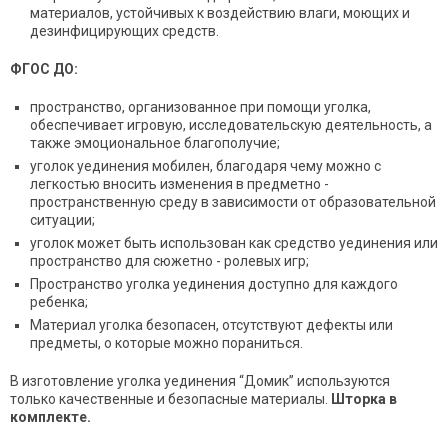
материалов, устойчивых к воздействию влаги, моющих и
дезинфицирующих средств.
ФГОС ДО:
пространство, организованное при помощи уголка,
обеспечивает игровую, исследовательскую деятельность, а
также эмоциональное благополучие;
уголок уединения мобилен, благодаря чему можно с
легкостью вносить изменения в предметно -
пространственную среду в зависимости от образовательной
ситуации;
уголок может быть использован как средство уединения или
пространство для сюжетно - ролевых игр;
Пространство уголка уединения доступно для каждого
ребенка;
Материал уголка безопасен, отсутствуют дефекты или
предметы, о которые можно пораниться.
В изготовление уголка уединения “Домик” используются
только качественные и безопасные материалы.
Шторка в
комплекте.