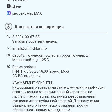
Дзен
мессенджер MAX
Контактная информация
8(800)100-67-88
Заказать обратный звонок
email@umnichka.info
625048, Тюменская область, город Тюмень, ул.
Мельникайте, д. 125 Б
Время работы
ПН-ПТ: с 6:30 до 18:00 (время Мск)
СБ-ВС: выходной
УВАЖАЕМЫЕ КЛИЕНТЫ!
Информация о товарах на сайте www.умничка.рф носит
исключительно ознакомительный характер и не
является техническим заданием для объявления
аукциона и/или публичной офертой. Для получения
официального Технического задания просим
обращаться к нашим менеджерам.