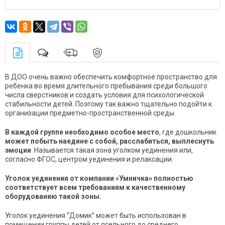
В ДОО очень важно обеспечить комфортное пространство для
ребенка во время длительного пребывания среди большого
числа сверстников и создать условия для психологической
стабильности детей. Поэтому так важно тщательно подойти к
организации предметно-пространственной среды.
В каждой группе необходимо особое место
, где дошкольник
может побыть наедине с собой, расслабиться, выплеснуть
эмоции
. Называется такая зона уголком уединения или,
согласно ФГОС, центром уединения и релаксации.
Уголок уединения от компании «Умничка» полностью
соответствует всем требованиям к качественному
оборудованию такой зоны.
Уголок уединения “Домик” может быть использован в
помещении группы детей от ясельного до среднего