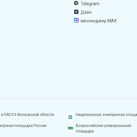
Telegram
Дзен
мессенджер MAX
 и ЕАСУЗ Московской области
Национальная электронная площ
ктроная площадка России
Всероссийская универсальная
площадка