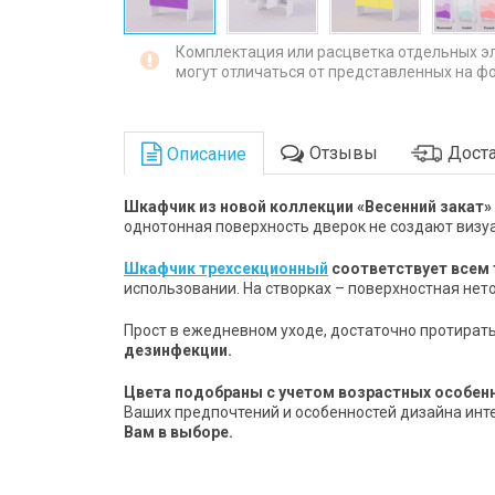
Комплектация или расцветка отдельных э
могут отличаться от представленных на фо
Отзывы
Доста
Описание
Шкафчик из новой коллекции «Весенний закат»
однотонная поверхность дверок не создают визу
Шкафчик трехсекционный
соответствует всем
использовании. На створках – поверхностная нет
Прост в ежедневном уходе, достаточно протирать
дезинфекции.
Цвета подобраны с учетом возрастных особен
Ваших предпочтений и особенностей дизайна инте
Вам в выборе.