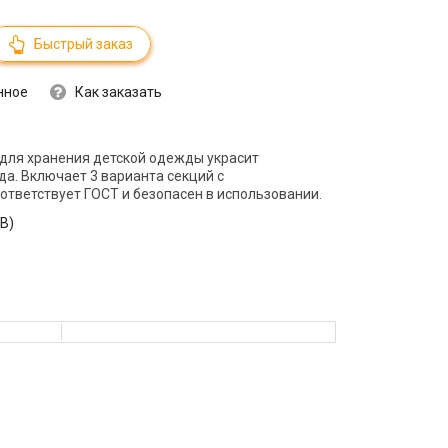
Быстрый заказ
нное
Как заказать
для хранения детской одежды украсит
да. Включает 3 варианта секций с
тветствует ГОСТ и безопасен в использовании.
В)