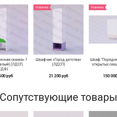
Новинка
Новинка
есная сказка» 1
Шкафчик «Город детства»
Шкаф "Порядок
белый) (ЛДСП,
(ЛДСП)
открытых секц
ХДФ)
500 руб
21 200 руб
150 000
Сопутствующие товар