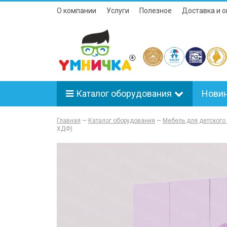
О компании
Услуги
Полезное
Доставка и о
Каталог оборудования
Нови
Главная
—
Каталог оборудования
—
Мебель для детского
ХДФ)