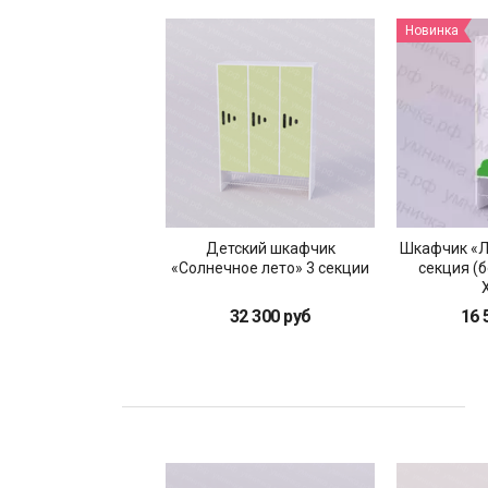
Новинка
Детский шкафчик
Шкафчик «Л
«Солнечное лето» 3 секции
секция (
32 300 руб
16 