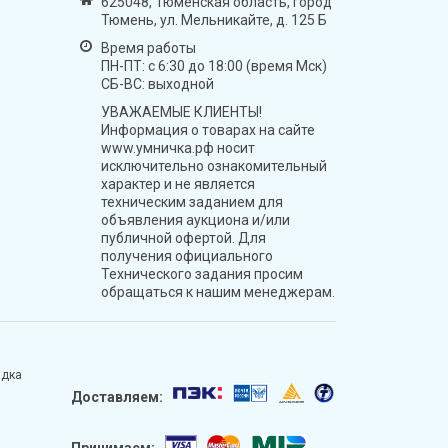
625048, Тюменская область, город
Тюмень, ул. Мельникайте, д. 125 Б
Время работы
ПН-ПТ: с 6:30 до 18:00 (время Мск)
СБ-ВС: выходной
УВАЖАЕМЫЕ КЛИЕНТЫ!
Информация о товарах на сайте
www.умничка.рф носит
исключительно ознакомительный
характер и не является
техническим заданием для
объявления аукциона и/или
публичной офертой. Для
получения официального
Технического задания просим
обращаться к нашим менеджерам.
адка
Доставляем: