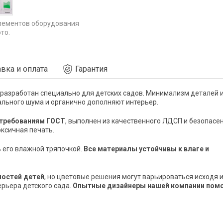
лементов оборудования
то.
вка и оплата
Гарантия
разработан специально для детских садов. Минимализм деталей 
ального шума и органично дополняют интерьер.
 требованиям ГОСТ
, выполнен из качественного ЛДСП и безопасен
оксичная печать.
 его влажной тряпочкой.
Все материалы устойчивы к влаге и
ностей детей
, но цветовые решения могут варьироваться исходя 
рьера детского сада.
Опытные дизайнеры нашей компании пом