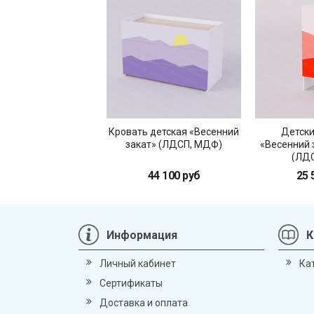
Кровать детская «Весенний
Детск
закат» (ЛДСП, МДФ)
«Весенний 
(ЛДС
44 100 руб
25 
Информация
К
Личный кабинет
Ка
Сертификаты
Доставка и оплата