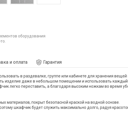
лементов оборудования
то.
вка и оплата
Гарантия
льзовать в раздевалке, группе или кабинете для хранения вещей 
ить изделие даже в небольшом помещении и использовать каждый
фчик легко переставить, а благодаря высоким ножкам во время уб
ых материалов, покрыт безопасной краской на водной основе.
поэтому шкафчик будет служить максимально долго, радуя красото