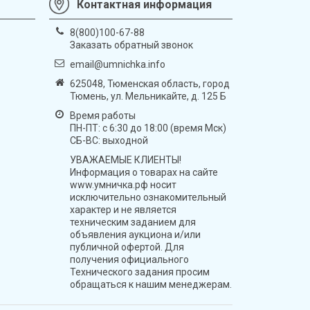
Контактная информация
8(800)100-67-88
Заказать обратный звонок
email@umnichka.info
625048, Тюменская область, город
Тюмень, ул. Мельникайте, д. 125 Б
Время работы
ПН-ПТ: с 6:30 до 18:00 (время Мск)
СБ-ВС: выходной
УВАЖАЕМЫЕ КЛИЕНТЫ!
Информация о товарах на сайте
www.умничка.рф носит
исключительно ознакомительный
характер и не является
техническим заданием для
объявления аукциона и/или
публичной офертой. Для
получения официального
Технического задания просим
обращаться к нашим менеджерам.