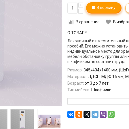
+
В корзину
–
В сравнение
В избра
О ТОВАРЕ:
Лаконичный и вместительный ш
пособий. Его можно установить
индивидуальное место для хра
мебели обстановку группы или 
шкафчиком не составит труда.
Размер:
345х404х1400 мм. (ШхГ
Материал:
ЛДСП, МДФ 16 мм, М
Возраст:
от 3 до 7 лет
Тип мебели:
Шкафчики