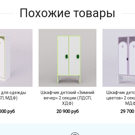
Похожие товары
 для одежды
Шкафчик детский «Зимний
Шкафчик детс
П, МДФ)
вечер» 2 секции (ЛДСП,
цветов» 2 сек
ХДФ)
МДФ
000 руб
20 900 руб
29 700