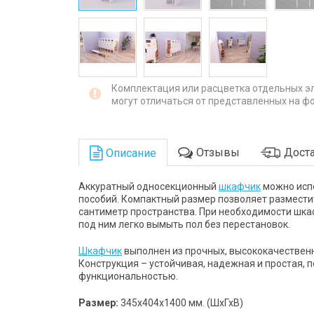
Комплектация или расцветка отдельных э
могут отличаться от представленных на фо
Отзывы
Доста
Описание
Аккуратный односекционный
шкафчик
можно испо
пособий. Компактный размер позволяет размест
сантиметр пространства. При необходимости шка
под ним легко вымыть пол без перестановок.
Шкафчик
выполнен из прочных, высококачественн
Конструкция – устойчивая, надежная и простая, 
функциональностью.
Размер:
345х404х1400 мм.
(ШхГхВ)