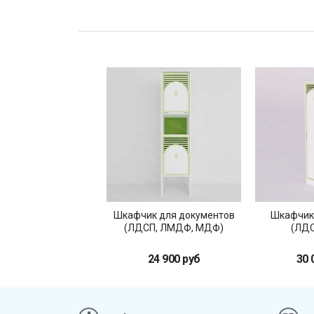
Шкафчик для документов
Шкафчик
(ЛДСП, ЛМДФ, МДФ)
(ЛДС
24 900 руб
30 