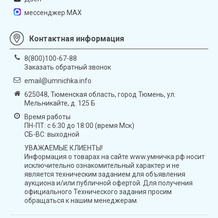
мессенджер MAX
Контактная информация
8(800)100-67-88
Заказать обратный звонок
email@umnichka.info
625048, Тюменская область, город Тюмень, ул.
Мельникайте, д. 125 Б
Время работы
ПН-ПТ: с 6:30 до 18:00 (время Мск)
СБ-ВС: выходной
УВАЖАЕМЫЕ КЛИЕНТЫ!
Информация о товарах на сайте www.умничка.рф носит
исключительно ознакомительный характер и не
является техническим заданием для объявления
аукциона и/или публичной офертой. Для получения
официального Технического задания просим
обращаться к нашим менеджерам.