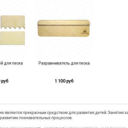
й для песка
Разравниватель для песка
 руб
1 100 руб
ия является прекрасным средством для развития детей. Занятия з
 развитию познавательных процессов.