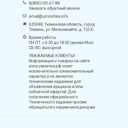
8(800)100-67-88
Заказать обратный звонок
email@umnichka.info
625048, Тюменская область, город
Тюмень, ул. Мельникайте, д. 125 Б
Время работы
ПН-ПТ: с 6:30 до 18:00 (время Мск)
СБ-ВС: выходной
УВАЖАЕМЫЕ КЛИЕНТЫ!
Информация о товарах на сайте
www.умничка.рф носит
исключительно ознакомительный
характер и не является
техническим заданием для
объявления аукциона и/или
публичной офертой. Для
получения официального
Технического задания просим
обращаться к нашим менеджерам.