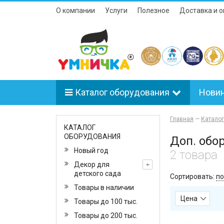
О компании
Услуги
Полезное
Доставка и о
Каталог оборудования
Нови
Главная
—
Катало
КАТАЛОГ
ОБОРУДОВАНИЯ
Доп. обо
Новый год
2 товара
Декор для
детского сада
Сортировать:
по
Товары в наличии
Цена
Товары до 100 тыс.
Товары до 200 тыс.