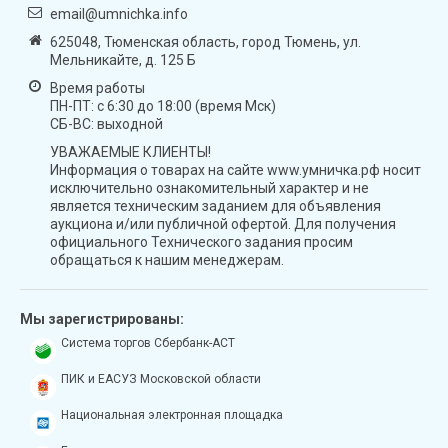
email@umnichka.info
625048, Тюменская область, город Тюмень, ул.
Мельникайте, д. 125 Б
Время работы
ПН-ПТ: с 6:30 до 18:00 (время Мск)
СБ-ВС: выходной
УВАЖАЕМЫЕ КЛИЕНТЫ!
Информация о товарах на сайте www.умничка.рф носит
исключительно ознакомительный характер и не
является техническим заданием для объявления
аукциона и/или публичной офертой. Для получения
официального Технического задания просим
обращаться к нашим менеджерам.
Мы зарегистрированы:
Система торгов Сбербанк-АСТ
ПИК и ЕАСУЗ Московской области
Национальная электронная площадка