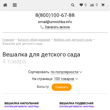
0
0
…
8(800)100-67-88
email@umnichka.info
Заказать звонок
Главная
—
Каталог оборудования
—
Мебель для детского сада
—
Вешалка для детского сада
Вешалка для детского сада
4 товара
Сортировать:
по популярности
На странице:
100 товаров
Фильтр:
Показать