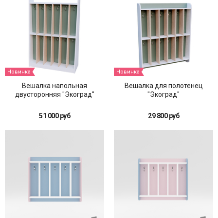
Новинка
Новинка
Вешалка напольная
Вешалка для полотенец
двусторонняя "Экоград"
"Экоград"
51 000 руб
29 800 руб