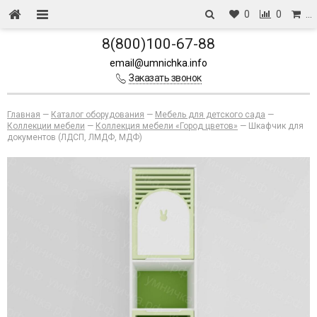
0
0
…
8(800)100-67-88
email@umnichka.info
Заказать звонок
Главная
—
Каталог оборудования
—
Мебель для детского сада
—
Коллекции мебели
—
Коллекция мебели «Город цветов»
—
Шкафчик для
документов (ЛДСП, ЛМДФ, МДФ)