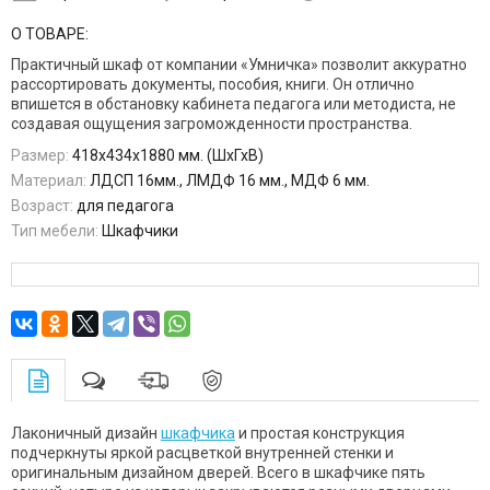
О ТОВАРЕ:
Практичный шкаф от компании «Умничка» позволит аккуратно
рассортировать документы, пособия, книги. Он отлично
впишется в обстановку кабинета педагога или методиста, не
создавая ощущения загроможденности пространства.
Размер:
418х434х1880 мм. (ШхГхВ)
Материал:
ЛДСП 16мм., ЛМДФ 16 мм., МДФ 6 мм.
Возраст:
для педагога
Тип мебели:
Шкафчики
Лаконичный дизайн
шкафчика
и простая конструкция
подчеркнуты яркой расцветкой внутренней стенки и
оригинальным дизайном дверей. Всего в шкафчике пять