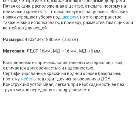
секций, четыре из которых закрываются резными дверцами.
Пятая секция, расположенная в центре, открыта, поэтому на
ней можно хранить то, что используется чаще всего. Высокие
ножки упрощают уборку под
шкафом
, но это пространство
также можно использовать, к примеру, разместив там ящик или
контейнер для вещей.
Размеры:
430х434х1880 мм. (ШхГхВ)
Материал:
ЛДСП 16мм., МДФ 16 мм., МДФ 6 мм.
Выполненный из прочных, качественных материалов, шкаф
отличается долговечностью и надежностью.
Сертифицированные краски на водной основе безопасны,
поэтому
мебель
подходит для использования в ДОУ.
Конструкция устойчивая, легкая, при необходимости ее без
труда можно передвинуть на другое место.