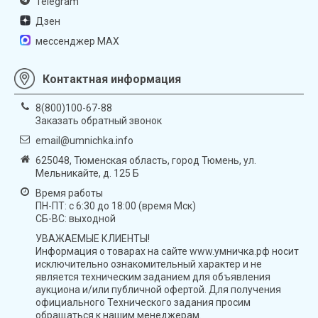
Telegram
Дзен
мессенджер MAX
Контактная информация
8(800)100-67-88
Заказать обратный звонок
email@umnichka.info
625048, Тюменская область, город Тюмень, ул.
Мельникайте, д. 125 Б
Время работы
ПН-ПТ: с 6:30 до 18:00 (время Мск)
СБ-ВС: выходной
УВАЖАЕМЫЕ КЛИЕНТЫ!
Информация о товарах на сайте www.умничка.рф носит
исключительно ознакомительный характер и не
является техническим заданием для объявления
аукциона и/или публичной офертой. Для получения
официального Технического задания просим
обращаться к нашим менеджерам.