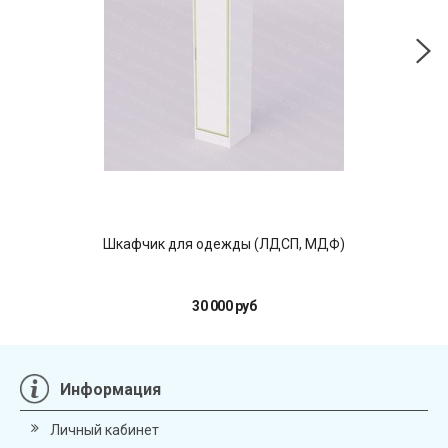
Шкафчик для одежды (ЛДСП, МДФ)
Шка
30 000 руб
Информация
Личный кабинет