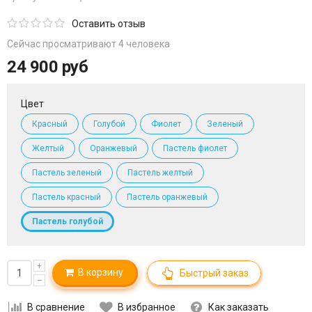
Оставить отзыв
Сейчас просматривают 4 человека
24 900 руб
Цвет
Красный
Голубой
Фиолет
Зеленый
Желтый
Оранжевый
Пастель фиолет
Пастель зеленый
Пастель желтый
Пастель красный
Пастель оранжевый
Пастель голубой
+
В корзину
Быстрый заказ
–
В сравнение
В избранное
Как заказать