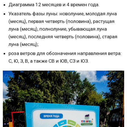
Диаграмма 12 месяцев и 4 времен года.
Указатель фазы луны: новолуние, молодая луна
(месяц), первая четверть (половина), растущая
луна (месяц), полнолуние, убывающая луна
(месяц), последняя четверть (половина), старая
луна (месяц);
роза ветров для обозначения направления ветра:
С, Ю, З, В, а также СВ и ЮВ, СЗ и ЮЗ.