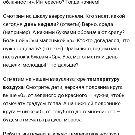
облачности». Интересно? Тогда начнем!
Смотрим на шкалу вверху панели. Кто знает, какой
сегодня
день недели
? (ответы) Верно, среда
(например). А какими буквами обозначают среду?
Большой «С» и маленькой «р». Кто-то догадался, что
нужно сделать? (ответы) Правильно, ведем наш
ползунок к буквам «Ср». Ура, мы отметили день
недели, молодцы! Что дальше?
Отметим на нашем визуализаторе
температуру
воздуха
! Смотрите, дети, верхняя половина круга —
выше «0», от зеленого до красного — нужна, чтобы
отмечать градусы тепла. А на нижней половинке
круга — ниже «0», от голубого до темно-синего —
будем отмечать градусы мороза.
Ребята, вы помните, какую температуру воздуха