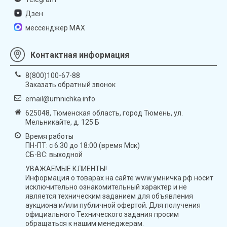
Дзен
мессенджер MAX
Контактная информация
8(800)100-67-88
Заказать обратный звонок
email@umnichka.info
625048, Тюменская область, город Тюмень, ул.
Мельникайте, д. 125 Б
Время работы
ПН-ПТ: с 6:30 до 18:00 (время Мск)
СБ-ВС: выходной
УВАЖАЕМЫЕ КЛИЕНТЫ!
Информация о товарах на сайте www.умничка.рф носит
исключительно ознакомительный характер и не
является техническим заданием для объявления
аукциона и/или публичной офертой. Для получения
официального Технического задания просим
обращаться к нашим менеджерам.