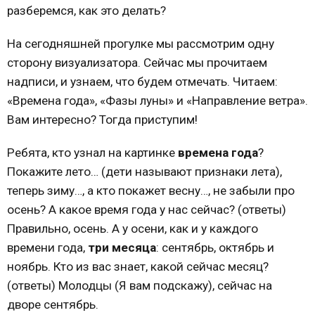
разберемся, как это делать?
На сегодняшней прогулке мы рассмотрим одну
сторону визуализатора. Сейчас мы прочитаем
надписи, и узнаем, что будем отмечать. Читаем:
«Времена года», «Фазы луны» и «Направление ветра».
Вам интересно? Тогда приступим!
Ребята, кто узнал на картинке
времена года
?
Покажите лето… (дети называют признаки лета),
теперь зиму…, а кто покажет весну…, не забыли про
осень? А какое время года у нас сейчас? (ответы)
Правильно, осень. А у осени, как и у каждого
времени года,
три месяца
: сентябрь, октябрь и
ноябрь. Кто из вас знает, какой сейчас месяц?
(ответы) Молодцы (Я вам подскажу), сейчас на
дворе сентябрь.