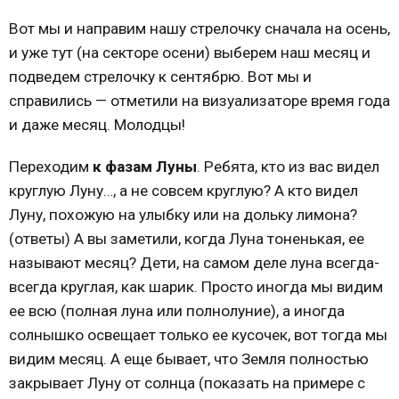
Вот мы и направим нашу стрелочку сначала на осень,
и уже тут (на секторе осени) выберем наш месяц и
подведем стрелочку к сентябрю. Вот мы и
справились — отметили на визуализаторе время года
и даже месяц. Молодцы!
Переходим
к фазам Луны
. Ребята, кто из вас видел
круглую Луну…, а не совсем круглую? А кто видел
Луну, похожую на улыбку или на дольку лимона?
(ответы) А вы заметили, когда Луна тоненькая, ее
называют месяц? Дети, на самом деле луна всегда-
всегда круглая, как шарик. Просто иногда мы видим
ее всю (полная луна или полнолуние), а иногда
солнышко освещает только ее кусочек, вот тогда мы
видим месяц. А еще бывает, что Земля полностью
закрывает Луну от солнца (показать на примере с