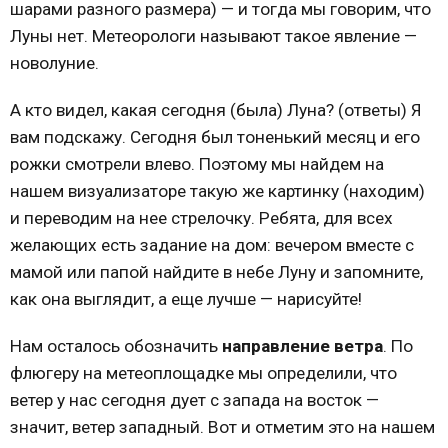
шарами разного размера) — и тогда мы говорим, что
Луны нет. Метеорологи называют такое явление —
новолуние.
А кто видел, какая сегодня (была) Луна? (ответы) Я
вам подскажу. Сегодня был тоненький месяц и его
рожки смотрели влево. Поэтому мы найдем на
нашем визуализаторе такую же картинку (находим)
и переводим на нее стрелочку. Ребята, для всех
желающих есть задание на дом: вечером вместе с
мамой или папой найдите в небе Луну и запомните,
как она выглядит, а еще лучше — нарисуйте!
Нам осталось обозначить
направление ветра
. По
флюгеру на метеоплощадке мы определили, что
ветер у нас сегодня дует с запада на восток —
значит, ветер западный. Вот и отметим это на нашем