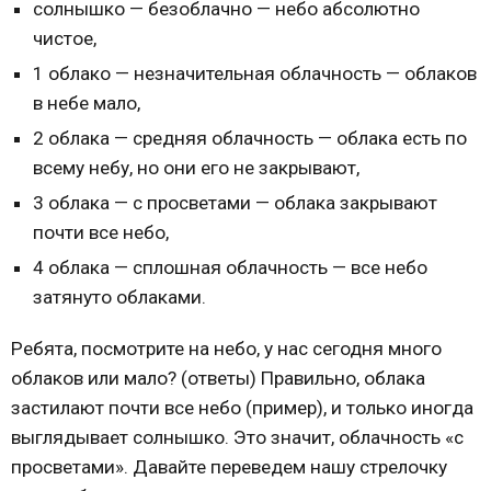
солнышко — безоблачно — небо абсолютно
чистое,
1 облако — незначительная облачность — облаков
в небе мало,
2 облака — средняя облачность — облака есть по
всему небу, но они его не закрывают,
3 облака — с просветами — облака закрывают
почти все небо,
4 облака — сплошная облачность — все небо
затянуто облаками.
Ребята, посмотрите на небо, у нас сегодня много
облаков или мало? (ответы) Правильно, облака
застилают почти все небо (пример), и только иногда
выглядывает солнышко. Это значит, облачность «с
просветами». Давайте переведем нашу стрелочку