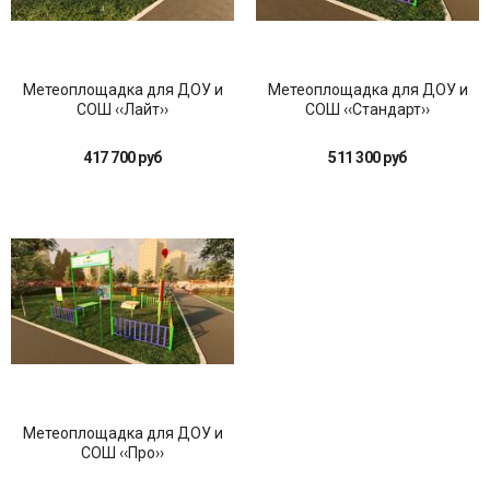
Метеоплощадка для ДОУ и
Метеоплощадка для ДОУ и
СОШ ‹‹Лайт››
СОШ ‹‹Стандарт››
417 700 руб
511 300 руб
Метеоплощадка для ДОУ и
СОШ ‹‹Про››