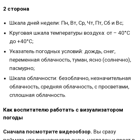
2 сторона
Шкала дней недели: Пн, Вт, Ср, Чт, Пт, Сб и Вс;
Круговая шкала температуры воздуха: от – 40°С
до +40°С;
Указатель погодных условий: дождь, снег,
переменная облачность, туман, ясно (солнечно),
пасмурно;
Шкала облачности: безоблачно, незначительная
облачность, средняя облачность, с просветами,
сплошная облачность.
Как воспитателю работать с визуализатором
погоды
Сначала посмотрите видеообзор.
Вы сразу
поймете, что визуализатор очень нагляден и прост в