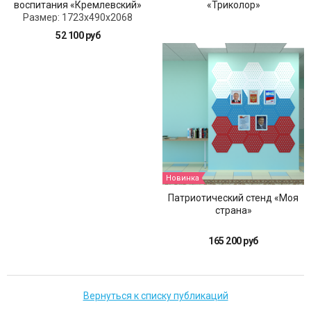
воспитания «Кремлевский»
«Триколор»
Размер: 1723x490x2068
52 100 руб
Новинка
Патриотический стенд «Моя
страна»
165 200 руб
Вернуться к списку публикаций