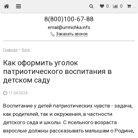
0
0
…
8(800)100-67-88
email@umnichka.info
Заказать звонок
Главная
—
Блог
Как оформить уголок
патриотического воспитания в
детском саду
17.04.2024
Воспитание у детей патриотических чувств - задача,
как родителей, так и окружения, в частности
детского сада и школы. С ясельного возраста
взрослые должны рассказывать малышам о Родине,