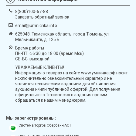
8(800)100-67-88
Заказать обратный звонок
email@umnichka.info
625048, Тюменская область, город Тюмень, ул.
Мельникайте, д. 125 Б
Время работы
ПН-ПТ: с 6:30 до 18:00 (время Мск)
СБ-ВС: выходной
УВАЖАЕМЫЕ КЛИЕНТЫ!
Информация о товарах на сайте www.умничка.рф носит
исключительно ознакомительный характер и не
является техническим заданием для объявления
аукциона и/или публичной офертой. Для получения
официального Технического задания просим
обращаться к нашим менеджерам.
Мы зарегистрированы:
Система торгов Сбербанк-АСТ