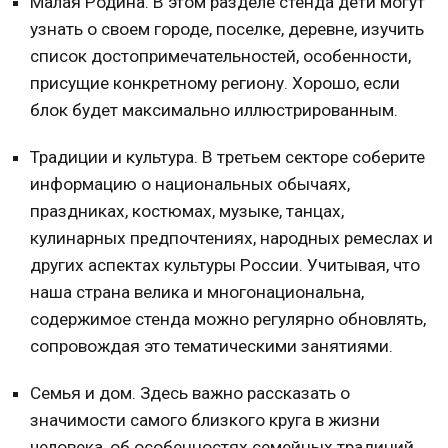
Малая Родина
. В этом разделе стенда дети могут
узнать о своем городе, поселке, деревне, изучить
список достопримечательностей, особенности,
присущие конкретному региону. Хорошо, если
блок будет максимально иллюстрированным.
Традиции и культура.
В третьем секторе соберите
информацию о национальных обычаях,
праздниках, костюмах, музыке, танцах,
кулинарных предпочтениях, народных ремеслах и
других аспектах культуры России. Учитывая, что
наша страна велика и многонациональна,
содержимое стенда можно регулярно обновлять,
сопровождая это тематическими занятиями.
Семья и дом.
Здесь важно рассказать о
значимости самого близкого круга в жизни
человека, об особенностях семейных традиций,