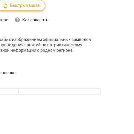
Быстрый заказ
нное
Как заказать
рай» с изображением официальных символов
 проведения занятий по патриотическому
зной информации о родном регионе.
а пленке