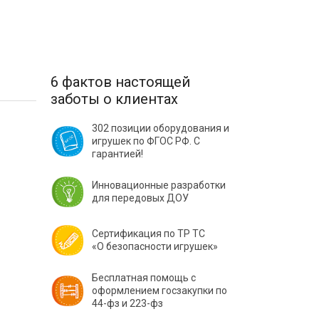
6 фактов настоящей
заботы о клиентах
302 позиции оборудования и
игрушек по ФГОС РФ. С
гарантией!
Инновационные разработки
для передовых ДОУ
Сертификация по ТР ТС
«О безопасности игрушек»
Бесплатная помощь с
оформлением госзакупки по
44-фз и 223-фз