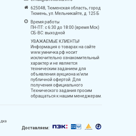
625048, Тюменская область, город
Тюмень, ул. Мельникайте, д. 125 Б
Время работы
ПН-ПТ: с 6:30 до 18:00 (время Мск)
СБ-ВС: выходной
УВАЖАЕМЫЕ КЛИЕНТЫ!
Информация о товарах на сайте
www.умничка.рф носит
исключительно ознакомительный
характер и не является
техническим заданием для
объявления аукциона и/или
публичной офертой. Для
получения официального
Технического задания просим
обращаться к нашим менеджерам.
адка
Доставляем: