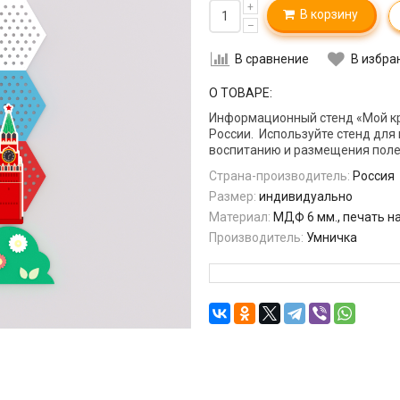
+
В корзину
–
В сравнение
В избра
О ТОВАРЕ:
Информационный стенд «Мой к
России. Используйте стенд для
воспитанию и размещения поле
Страна-производитель:
Россия
Размер:
индивидуально
Материал:
МДФ 6 мм., печать н
Производитель:
Умничка