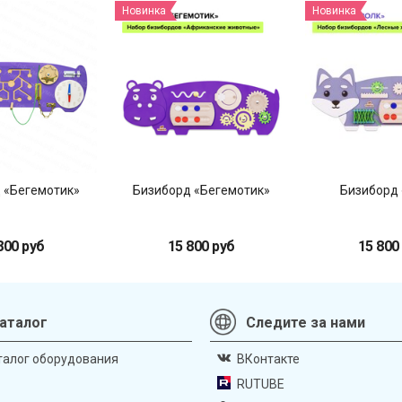
Новинка
Новинка
 «Бегемотик»
Бизиборд «Бегемотик»
Бизиборд 
800 руб
15 800 руб
15 800
аталог
Следите за нами
талог оборудования
ВКонтакте
RUTUBE