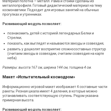
Материал полотна — металл. Рама и стойки сделаны из
металлопрофиля. Готовый дидактический материал на тему
космонавтики. Подходит для игровых занятий на обычных
прогулках и утренниках.
Развивающий модуль позволяет:
познакомить детей с историей легендарных Белки и
Стрелки;
показать, как выглядят и называются звезды и созвездия;
развить у дошколят восприятие сложносоставных структур
(считаем звезды в созвездии, считаем созвездия на карте
неба).
Размеры: высота 167 см, ширина 144 см, толщина 4 см.
Макет «Испытательный космодром»
Информационно-игровой макет изображает 4 составные части
ракеты. Резная шкала имеет 4 деления, в которые можно
устанавливать соответствующую ступень. Рядом указана
примерная высота.
Развивающий модуль позволяет: