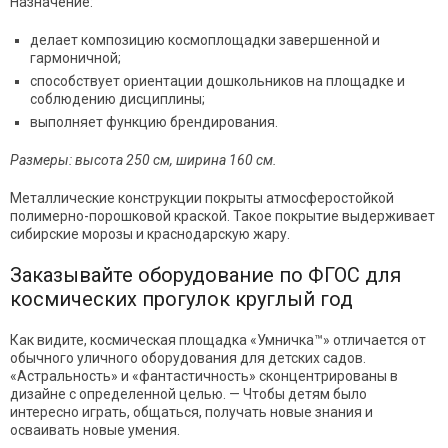
Назначение:
делает композицию космоплощадки завершенной и
гармоничной;
способствует ориентации дошкольников на площадке и
соблюдению дисциплины;
выполняет функцию брендирования.
Размеры: высота 250 см, ширина 160 см.
Металлические конструкции покрыты атмосферостойкой
полимерно-порошковой краской. Такое покрытие выдерживает
сибирские морозы и краснодарскую жару.
Заказывайте оборудование по ФГОС для
космических прогулок круглый год
Как видите, космическая площадка «Умничка™» отличается от
обычного уличного оборудования для детских садов.
«Астральность» и «фантастичность» сконцентрированы в
дизайне с определенной целью. — Чтобы детям было
интересно играть, общаться, получать новые знания и
осваивать новые умения.