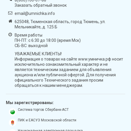
Заказать обратный звонок
email@umnichka.info
625048, Тюменская область, город Тюмень, ул.
Мельникайте, д. 125 Б
Время работы
ПН-ПТ: с 6:30 до 18:00 (время Мск)
СБ-ВС: выходной
УВАЖАЕМЫЕ КЛИЕНТЫ!
Информация о товарах на сайте www.умничка.рф носит
исключительно ознакомительный характер и не
является техническим заданием для объявления
аукциона и/или публичной офертой. Для получения
официального Технического задания просим
обращаться к нашим менеджерам.
Мы зарегистрированы:
Система торгов Сбербанк-АСТ
ПИК и ЕАСУЗ Московской области
Национальная электронная площадка