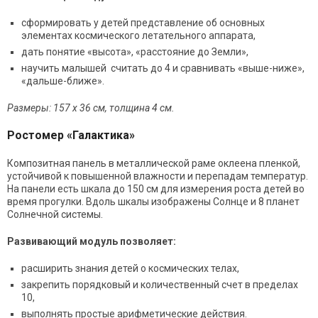
сформировать у детей представление об основных
элементах космического летательного аппарата,
дать понятие «высота», «расстояние до Земли»,
научить малышей считать до 4 и сравнивать «выше-ниже»,
«дальше-ближе».
Размеры: 157 х 36 см, толщина 4 см.
Ростомер «Галактика»
Композитная панель в металлической раме оклеена пленкой,
устойчивой к повышенной влажности и перепадам температур.
На панели есть шкал
а до 150 см
для измерения роста детей во
время прогулки. Вдоль шкалы изображены Солнце и 8 планет
Солнечной системы.
Развивающий модуль позволяет:
расширить знания детей о космических телах,
закрепить порядковый и количественный счет в пределах
10,
выполнять простые арифметические действия.