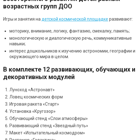
возрастных групп ДОО
Игры и занятия на
детской космической площадке
развивают:
моторику, внимание, логику, фантазию, смекалку, память;
монологическую и диалогическую речь, коммуникативные
навыки;
интерес дошкольников к изучению астрономии, географии и
окружающего мира в целом.
В комплекте 12 развивающих, обучающих и
декоративных модулей
Луноход «Астронавт»
Ловец космических форм
Игровая ракета «Старт»
Установка «Кругозор»
Обучающий стенд «Слои атмосферы»
Развивающий стенд «Звездный путь»
Макет «Испытательный космодром»
Ростомер «Галактика»