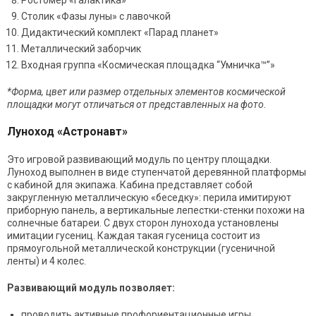
Столик «Фазы луны» с лавочкой
Дидактический комплект «Парад планет»
Металлический заборчик
Входная группа «Космическая площадка “Умничка™”»
*Форма, цвет или размер отдельных элементов космической
площадки могут отличаться от представленных на фото.
Луноход «Астронавт»
Это игровой развивающий модуль по центру площадки.
Луноход выполнен в виде ступенчатой деревянной платформы
с кабиной для экипажа. Кабина представляет собой
закругленную металлическую «беседку»: перила имитируют
приборную панель, а вертикальные лепестки-стенки похожи на
солнечные батареи. С двух сторон лунохода установлены
имитации гусениц. Каждая такая гусеница состоит из
прямоугольной металлической конструкции (гусеничной
ленты) и 4 колес.
Развивающий модуль позволяет:
проводить активные профориентационные игры,