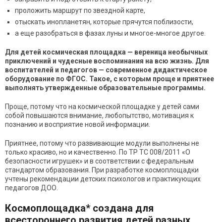
проложить маршрут по звездной карте,
отыскать инопланетян, которые прячутся поблизости,
а еще разобраться в фазах луны и многое-многое другое.
Для детей космическая площадка — вереница необычных
приключений и чудесные воспоминания на всю жизнь. Для
воспитателей и педагогов — современное дидактическое
оборудование по ФГОС. Такое, с которым проще и приятнее
выполнять утвержденные образовательные программы.
Проще, потому что на космической площадке у детей сами
собой повышаются внимание, любопытство, мотивация к
познанию и восприятие новой информации.
Приятнее, потому что развивающие модули выполнены не
только красиво, но и качественно. По ТР ТС 008/2011 «О
безопасности игрушек» и в соответствии с федеральным
стандартом образования. При разработке космоплощадки
учтены рекомендации детских психологов и практикующих
педагогов ДОО.
Космоплощадка* создана для
всестороннего развития детей разных