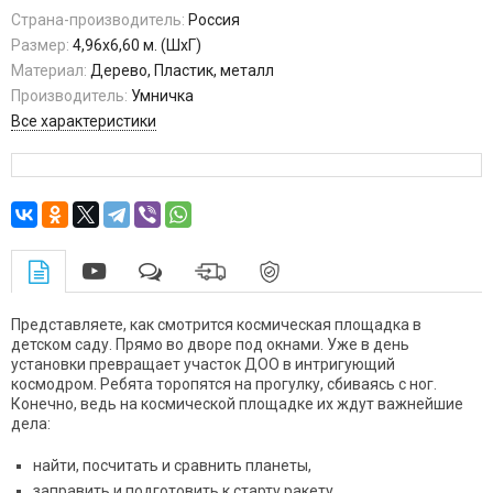
Страна-производитель:
Россия
Размер:
4,96х6,60 м. (ШхГ)
Материал:
Дерево, Пластик, металл
Производитель:
Умничка
Все характеристики
Представляете, как смотрится космическая площадка в
детском саду. Прямо во дворе под окнами. Уже в день
установки превращает участок ДОО в интригующий
космодром. Ребята торопятся на прогулку, сбиваясь с ног.
Конечно, ведь на космической площадке их ждут важнейшие
дела:
найти, посчитать и сравнить планеты,
заправить и подготовить к старту ракету,