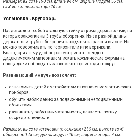
Размеры: высота 190 см, длина 94 см, ширина модуля 56 см,
глубина иллюминатора 20 см.
Установка «Кругозор»
Представляет собой стальную стойку с тремя держателями, на
которых закреплены 3 трубы обозрения. Из-за разной длины
держателей трубы обозрения находятся на разной высоте. Их
можно поворачивать по горизонтали и по вертикали.
Благодаря этому удобно рассматривать стенды с
дидактическим материалом, искать космические формы на
площадке и наблюдать за всем, что происходит вокруг.
Развивающий модуль позволяет:
ознакомить детей с устройством и назначением оптических
приборов;
обучить наблюдению за подвижными и неподвижными
объектами;
развивать у ребят внимательность, ловкость, логику,
сосредоточенность.
Размеры: высота установки (с солнцем) 230 см, высота труб
обозрения 125 см, длина модуля 40 см, ширина опоры 4 см.