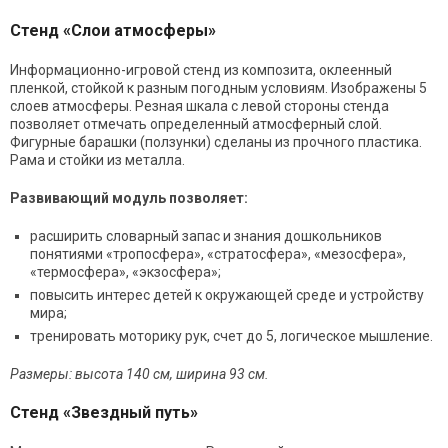
Стенд «Слои атмосферы»
Информационно-игровой стенд из композита, оклеенный
пленкой, стойкой к разным погодным условиям. Изображены 5
слоев атмосферы. Резная шкала с левой стороны стенда
позволяет отмечать определенный атмосферный слой.
Фигурные барашки (ползунки) сделаны из прочного
пластика
.
Рама и стойки из металла.
Развивающий модуль позволяет:
расширить словарный запас и знания дошкольников
понятиями «тропосфера», «стратосфера», «мезосфера»,
«термосфера», «экзосфера»;
повысить интерес детей к окружающей среде и устройству
мира;
тренировать моторику рук, счет до 5, логическое мышление.
Размеры: высота 140 см, ширина 93 см.
Стенд «Звездный путь»