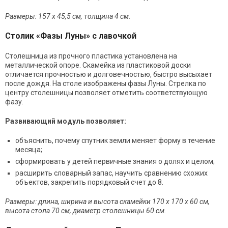
Размеры: 157 х 45,5 см, толщина 4 см.
Столик «Фазы Луны» с лавочкой
Столешница из прочного пластика установлена на
металлической опоре. Скамейка
из пластиковой доски
отличается прочностью и долговечностью, быстро высыхает
после дождя. На столе изображены фазы Луны. Стрелка по
центру столешницы позволяет отметить соответствующую
фазу.
Развивающий модуль позволяет:
объяснить, почему спутник земли меняет форму в течение
месяца;
сформировать у детей первичные знания о долях и целом;
расширить словарный запас, научить сравнению схожих
объектов, закрепить порядковый счет до 8.
Размеры: длина, ширина и высота скамейки 170 х 170 х 60 см,
высота стола 70 см, диаметр столешницы 60 см.