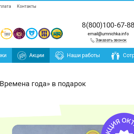
плата
Контакты
8(800)100-67-8
email@umnichka.info
Заказать звонок
нки
Акции
Наши работы
Сот
«Времена года» в подарок