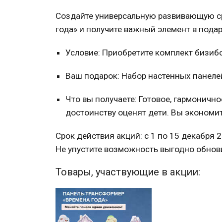
Создайте универсальную развивающую с
года» и получите важный элемент в подар
Условие: Приобретите комплект бизиб
Ваш подарок: Набор настенных панеле
Что вы получаете: Готовое, гармоничн
достоинству оценят дети. Вы экономит
Срок действия акций: с 1 по 15 декабря 
Не упустите возможность выгодно обнови
Товары, участвующие в акции: