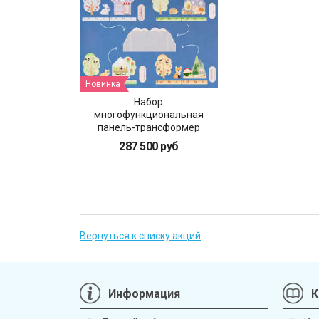
Новинка
Набор
многофункциональная
панель-трансформер
"Времена года"
287 500 руб
Вернуться к списку акций
Информация
К