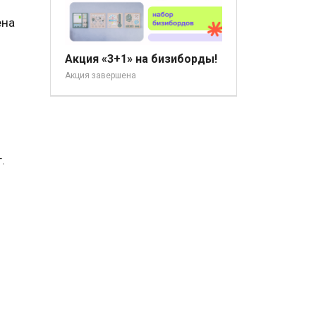
ена
Акция «3+1» на бизиборды!
Акция завершена
.