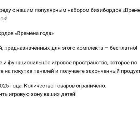
реду с нашим популярным набором бизибордов «Врем
ок!
ордов «Времена года».
й, предназначенных для этого комплекта — бесплатно!
ое и функциональное игровое пространство, которое по
е на покупке панелей и получаете законченный продукт
2025 года. Количество товаров ограничено.
ть игровую зону ваших детей!