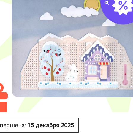
авершена
:
15 декабря 2025