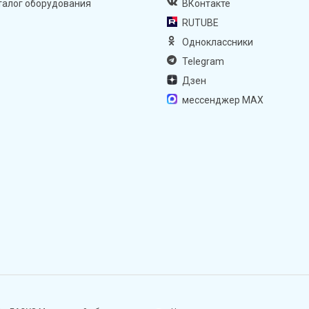
талог оборудования
ВКонтакте
RUTUBE
Одноклассники
Telegram
Дзен
мессенджер MAX