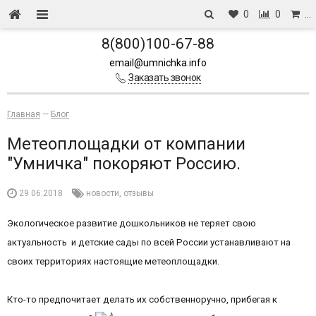
0
0
…
8(800)100-67-88
email@umnichka.info
Заказать звонок
Главная
—
Блог
Метеоплощадки от компании
"Умничка" покоряют Россию.
29.06.2018
новости
,
отзывы
Экологическое развитие дошкольников не теряет свою
актуальность и детские сады по всей России устанавливают на
своих территориях настоящие метеоплощадки.
Кто-то предпочитает делать их собственноручно, прибегая к