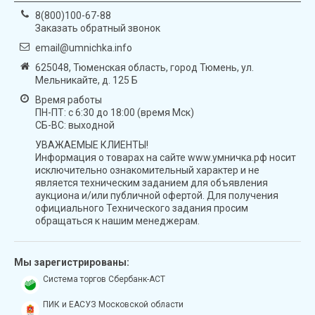
8(800)100-67-88
Заказать обратный звонок
email@umnichka.info
625048, Тюменская область, город Тюмень, ул.
Мельникайте, д. 125 Б
Время работы
ПН-ПТ: с 6:30 до 18:00 (время Мск)
СБ-ВС: выходной
УВАЖАЕМЫЕ КЛИЕНТЫ!
Информация о товарах на сайте www.умничка.рф носит
исключительно ознакомительный характер и не
является техническим заданием для объявления
аукциона и/или публичной офертой. Для получения
официального Технического задания просим
обращаться к нашим менеджерам.
Мы зарегистрированы:
Система торгов Сбербанк-АСТ
ПИК и ЕАСУЗ Московской области