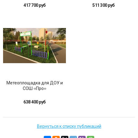
417 700 руб
511 300 руб
Метеоплощадка для ДОУ и
СОШ ‹‹Про››
638 400 руб
Вернуться к списку публикаций