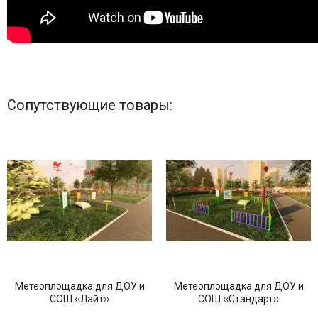
Сопутствующие товары:
Метеоплощадка для ДОУ и
Метеоплощадка для ДОУ и
СОШ ‹‹Лайт››
СОШ ‹‹Стандарт››