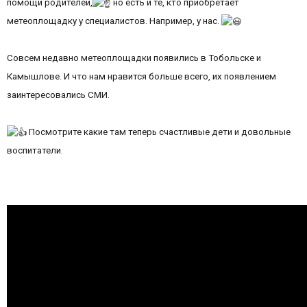
помощи родителей,
но есть и те, кто приобретает
метеоплощадку у специалистов. Например, у нас.
Совсем недавно метеоплощадки появились в Тобольске и
Камышлове. И что нам нравится больше всего, их появлением
заинтересовались СМИ.
Посмотрите какие там теперь счастливые дети и довольные
воспитатели.