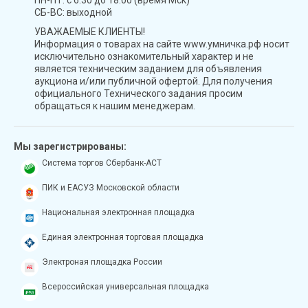
ПН-ПТ: с 6:30 до 18:00 (время Мск)
СБ-ВС: выходной
УВАЖАЕМЫЕ КЛИЕНТЫ!
Информация о товарах на сайте www.умничка.рф носит
исключительно ознакомительный характер и не
является техническим заданием для объявления
аукциона и/или публичной офертой. Для получения
официального Технического задания просим
обращаться к нашим менеджерам.
Мы зарегистрированы:
Система торгов Сбербанк-АСТ
ПИК и ЕАСУЗ Московской области
Национальная электронная площадка
Единая электронная торговая площадка
Электроная площадка России
Всероссийская универсальная площадка