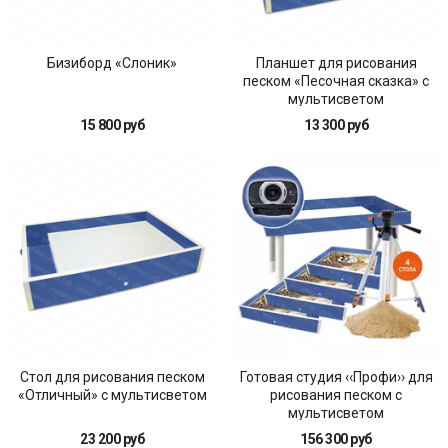
Бизиборд «Слоник»
Планшет для рисования
песком «Песочная сказка» с
мультисветом
15 800 руб
13 300 руб
Стол для рисования песком
Готовая студия ‹‹Профи›› для
«Отличный» с мультисветом
рисования песком с
мультисветом
23 200 руб
156 300 руб