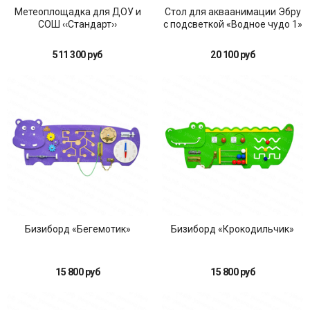
Метеоплощадка для ДОУ и
Стол для акваанимации Эбру
СОШ ‹‹Стандарт››
с подсветкой «Водное чудо 1»
511 300 руб
20 100 руб
Бизиборд «Бегемотик»
Бизиборд «Крокодильчик»
15 800 руб
15 800 руб