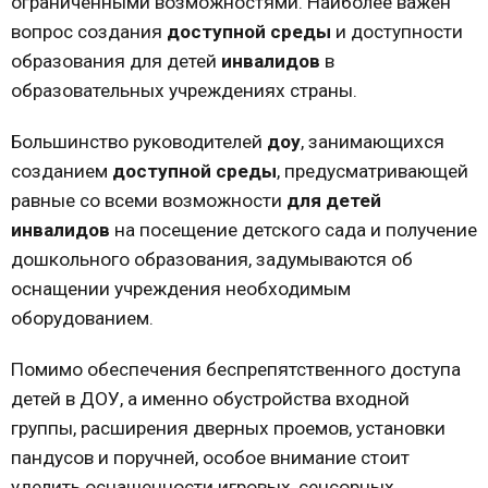
ограниченными возможностями. Наиболее важен
вопрос создания
доступной среды
и доступности
образования для детей
инвалидов
в
образовательных учреждениях страны.
Большинство руководителей
доу
, занимающихся
созданием
доступной среды
, предусматривающей
равные со всеми возможности
для детей
инвалидов
на посещение детского сада и получение
дошкольного образования, задумываются об
оснащении учреждения необходимым
оборудованием.
Помимо обеспечения беспрепятственного доступа
детей в ДОУ, а именно обустройства входной
группы, расширения дверных проемов, установки
пандусов и поручней, особое внимание стоит
уделить оснащенности игровых, сенсорных,