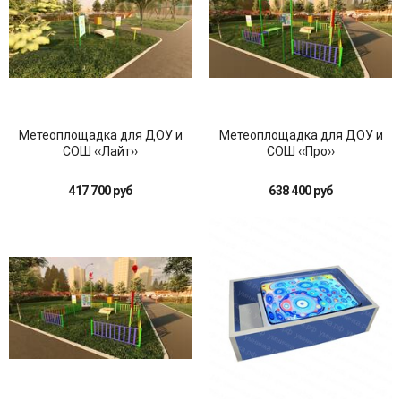
Метеоплощадка для ДОУ и
Метеоплощадка для ДОУ и
СОШ ‹‹Лайт››
СОШ ‹‹Про››
417 700 руб
638 400 руб