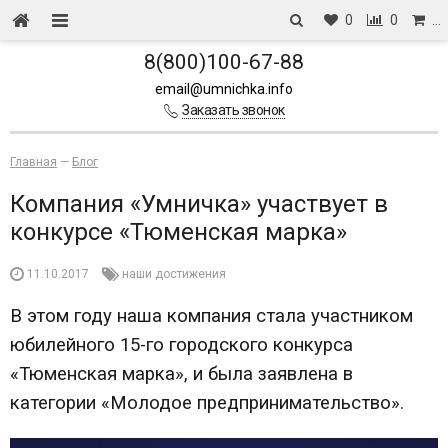
0
0
…
8(800)100-67-88
email@umnichka.info
Заказать звонок
Главная
—
Блог
Компания «Умничка» участвует в
конкурсе «Тюменская марка»
11.10.2017
наши достижения
В этом году наша компания стала участником
юбилейного 15-го городского конкурса
«Тюменская марка», и была заявлена в
категории «Молодое предпринимательство».