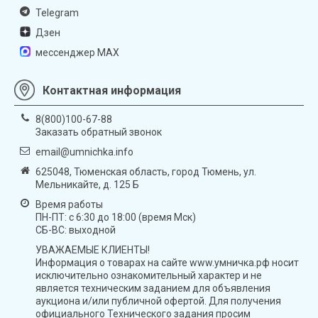
Telegram
Дзен
мессенджер MAX
Контактная информация
8(800)100-67-88
Заказать обратный звонок
email@umnichka.info
625048, Тюменская область, город Тюмень, ул.
Мельникайте, д. 125 Б
Время работы
ПН-ПТ: с 6:30 до 18:00 (время Мск)
СБ-ВС: выходной
УВАЖАЕМЫЕ КЛИЕНТЫ!
Информация о товарах на сайте www.умничка.рф носит
исключительно ознакомительный характер и не
является техническим заданием для объявления
аукциона и/или публичной офертой. Для получения
официального Технического задания просим