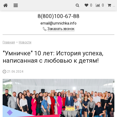
0
0
…
8(800)100-67-88
email@umnichka.info
Заказать звонок
Главная
—
Новости
"Умничке" 10 лет: История успеха,
написанная с любовью к детям!
21.06.2024