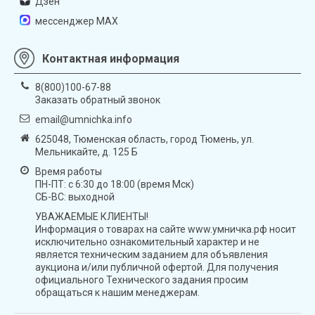
Дзен
мессенджер MAX
Контактная информация
8(800)100-67-88
Заказать обратный звонок
email@umnichka.info
625048, Тюменская область, город Тюмень, ул.
Мельникайте, д. 125 Б
Время работы
ПН-ПТ: с 6:30 до 18:00 (время Мск)
СБ-ВС: выходной
УВАЖАЕМЫЕ КЛИЕНТЫ!
Информация о товарах на сайте www.умничка.рф носит
исключительно ознакомительный характер и не
является техническим заданием для объявления
аукциона и/или публичной офертой. Для получения
официального Технического задания просим
обращаться к нашим менеджерам.