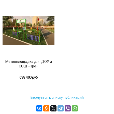
Метеоплощадка для ДОУ и
СОШ ‹‹Про››
638 400 руб
Вернуться к списку публикаций