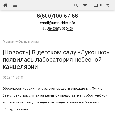
0
0
…
8(800)100-67-88
email@umnichka.info
Заказать звонок
Главная
—
Отзывы о нас
[Новость] В детском саду «Лукошко»
появилась лаборатория небесной
канцелярии.
28.11.2018
Оборудование закуплено за счет средств учреждения. Пункт,
безусловно, рассчитан на детей. Он представляет собой учебно-
игровой комплекс, оснащенный специальными приборами и
оборудованием.