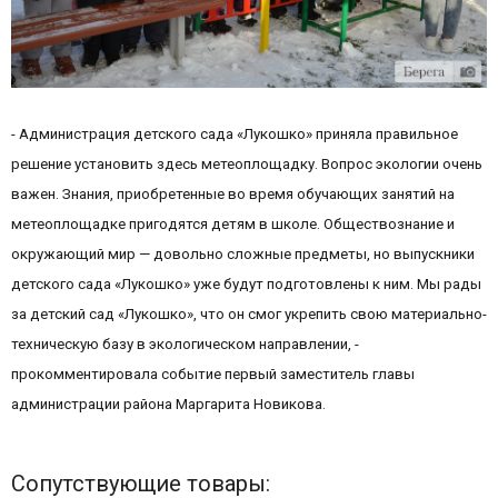
- Администрация детского сада «Лукошко» приняла правильное
решение установить здесь метеоплощадку. Вопрос экологии очень
важен. Знания, приобретенные во время обучающих занятий на
метеоплощадке пригодятся детям в школе. Обществознание и
окружающий мир — довольно сложные предметы, но выпускники
детского сада «Лукошко» уже будут подготовлены к ним. Мы рады
за детский сад «Лукошко», что он смог укрепить свою материально-
техническую базу в экологическом направлении, -
прокомментировала событие первый заместитель главы
администрации района Маргарита Новикова.
Сопутствующие товары: