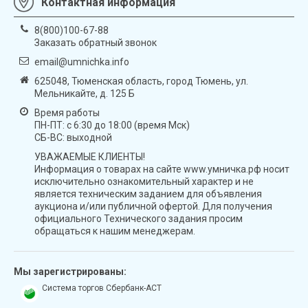
Контактная информация
8(800)100-67-88
Заказать обратный звонок
email@umnichka.info
625048, Тюменская область, город Тюмень, ул.
Мельникайте, д. 125 Б
Время работы
ПН-ПТ: с 6:30 до 18:00 (время Мск)
СБ-ВС: выходной
УВАЖАЕМЫЕ КЛИЕНТЫ!
Информация о товарах на сайте www.умничка.рф носит
исключительно ознакомительный характер и не
является техническим заданием для объявления
аукциона и/или публичной офертой. Для получения
официального Технического задания просим
обращаться к нашим менеджерам.
Мы зарегистрированы:
Система торгов Сбербанк-АСТ