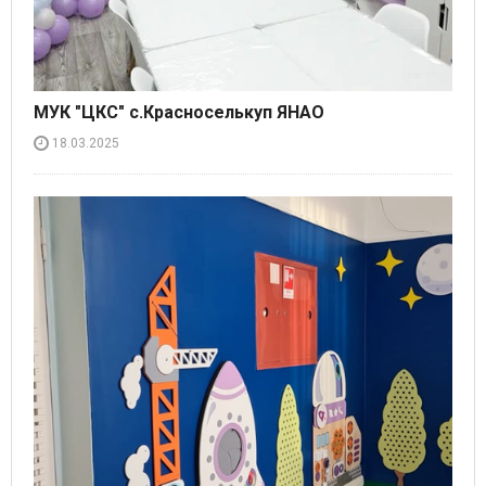
МУК "ЦКС" с.Красноселькуп ЯНАО
18.03.2025