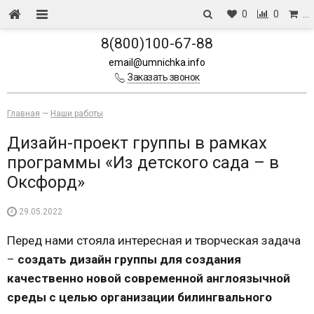
0
0
…
8(800)100-67-88
email@umnichka.info
Заказать звонок
Главная
—
Наши работы
Дизайн-проект группы в рамках
программы «Из детского сада – в
Оксфорд»
29.05.2022
Перед нами стояла интересная и творческая задача
–
создать дизайн группы для создания
качественно новой современной англоязычной
среды с целью организации билингвального