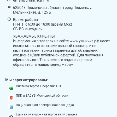
email@umnichka.info
625048, Тюменская область, город Тюмень, ул.
Мельникайте, д. 125 Б
Время работы
ПН-ПТ: с 6:30 до 18:00 (время Мск)
СБ-ВС: выходной
УВАЖАЕМЫЕ КЛИЕНТЫ!
Информация о товарах на сайте www.умничка.рф носит
исключительно ознакомительный характер и не
является техническим заданием для объявления
аукциона и/или публичной офертой. Для получения
официального Технического задания просим
обращаться к нашим менеджерам.
Мы зарегистрированы:
Система торгов Сбербанк-АСТ
ПИК и ЕАСУЗ Московской области
Национальная электронная площадка
Единая электронная торговая площадка