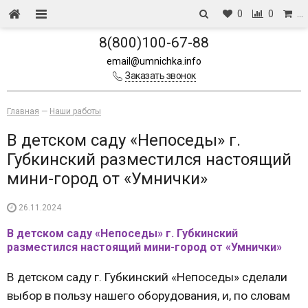
0
0
…
8(800)100-67-88
email@umnichka.info
Заказать звонок
Главная
—
Наши работы
В детском саду «Непоседы» г.
Губкинский разместился настоящий
мини-город от «Умнички»
26.11.2024
В детском саду «Непоседы» г. Губкинский
разместился настоящий мини-город от «Умнички»
В детском саду г. Губкинский «Непоседы» сделали
выбор в пользу нашего оборудования, и, по словам