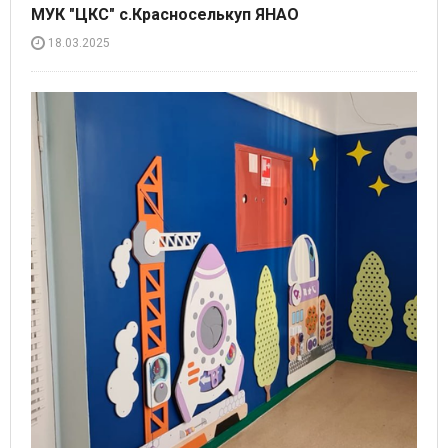
МУК "ЦКС" с.Красноселькуп ЯНАО
18.03.2025