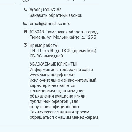
8(800)100-67-88
Заказать обратный звонок
email@umnichka.info
625048, Тюменская область, город
Тюмень, ул. Мельникайте, д. 125 Б
Время работы
ПН-ПТ: с 6:30 до 18:00 (время Мск)
СБ-ВС: выходной
УВАЖАЕМЫЕ КЛИЕНТЫ!
Информация о товарах на сайте
www.умничка.рф носит
исключительно ознакомительный
характер и не является
техническим заданием для
объявления аукциона и/или
публичной офертой. Для
получения официального
Технического задания просим
обращаться к нашим менеджерам.