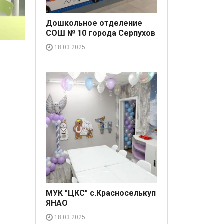
Дошкольное отделение
СОШ № 10 города Серпухов
18.03.2025
МУК "ЦКС" с.Красноселькуп
ЯНАО
18.03.2025