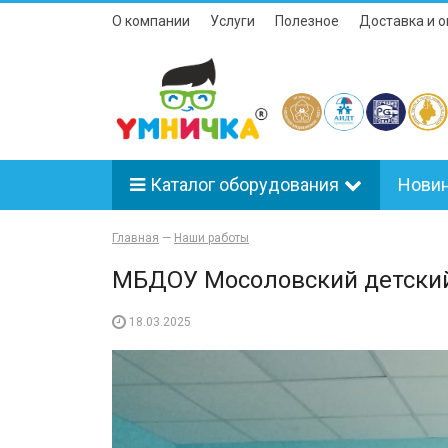
О компании
Услуги
Полезное
Доставка и о
Каталог оборудования
Нови
Главная
—
Наши работы
МБДОУ Мосоловский детский
18.03.2025