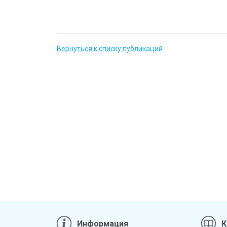
Вернуться к списку публикаций
Информация
К