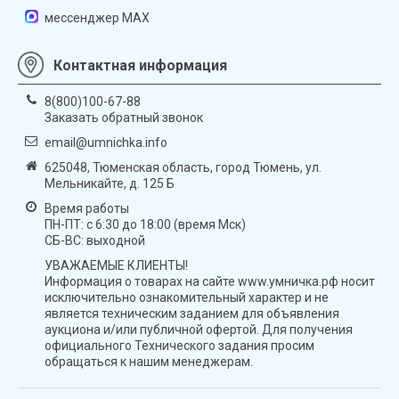
мессенджер MAX
Контактная информация
8(800)100-67-88
Заказать обратный звонок
email@umnichka.info
625048, Тюменская область, город Тюмень, ул.
Мельникайте, д. 125 Б
Время работы
ПН-ПТ: с 6:30 до 18:00 (время Мск)
СБ-ВС: выходной
УВАЖАЕМЫЕ КЛИЕНТЫ!
Информация о товарах на сайте www.умничка.рф носит
исключительно ознакомительный характер и не
является техническим заданием для объявления
аукциона и/или публичной офертой. Для получения
официального Технического задания просим
обращаться к нашим менеджерам.