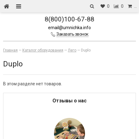
0
0
…
8(800)100-67-88
email@umnichka.info
Заказать звонок
Главная
—
Каталог оборудования
—
Лего
—
Duplo
Duplo
В этом разделе нет товаров.
Отзывы о нас