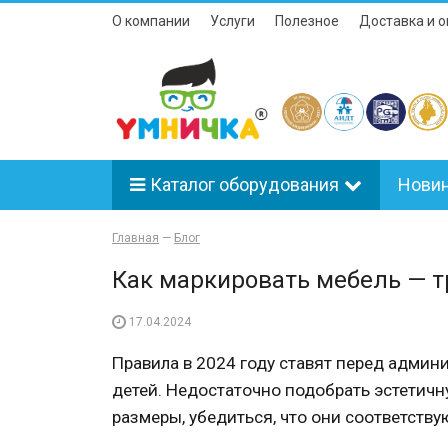
О компании
Услуги
Полезное
Доставка и о
Каталог оборудования
Нови
Главная
—
Блог
Как маркировать мебель — т
17.04.2024
Правила в
2024
году
ставят перед админ
детей. Недостаточно подобрать эстетич
размеры
, убедиться, что они соответст