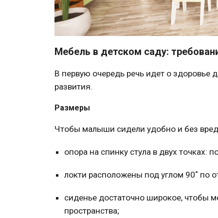
Мебель в детском саду: требован
В первую очередь речь идет о здоровье 
развития.
Размеры
Чтобы малыши сидели удобно и без вред
опора на спинку
стула
в двух точках: п
локти расположены под углом 90˚ по 
сиденье достаточно широкое, чтобы м
пространства;