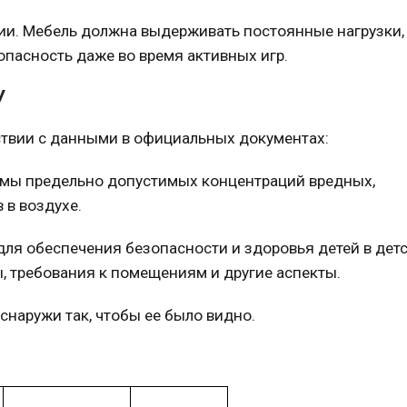
ии.
Мебель
должна выдерживать постоянные нагрузки,
опасность даже во время активных игр.
У
ствии с данными в официальных документах:
рмы предельно допустимых концентраций вредных,
в воздухе.
для обеспечения безопасности и здоровья детей в
дет
, требования к помещениям и другие аспекты.
наружи так, чтобы ее было видно.