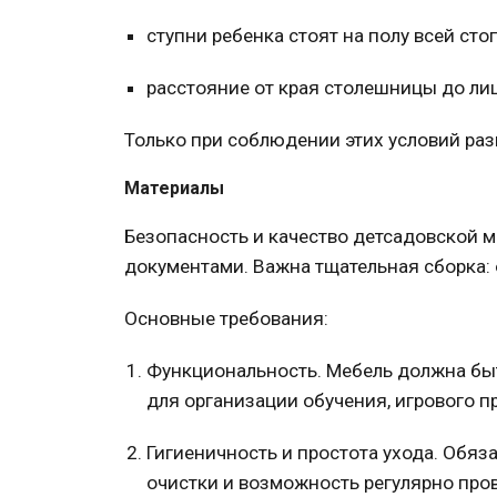
ступни ребенка стоят на полу всей сто
расстояние от края столешницы до лиц
Только при соблюдении этих условий ра
Материалы
Безопасность и качество детсадовской
м
документами. Важна тщательная сборка: о
Основные
требования
:
Функциональность.
Мебель
должна быт
для организации обучения, игрового п
Гигиеничность и простота ухода.
Обяза
очистки и возможность регулярно про