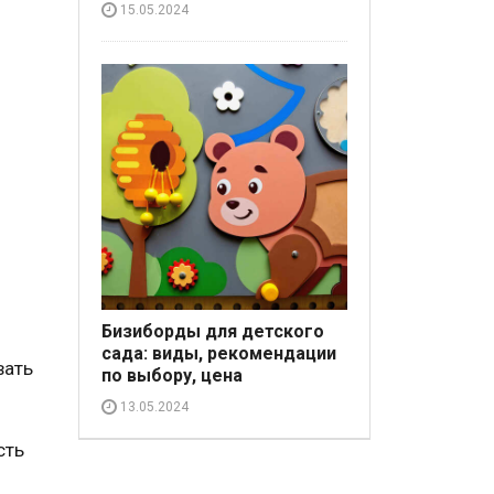
15.05.2024
Бизиборды для детского
сада: виды, рекомендации
вать
по выбору, цена
13.05.2024
сть