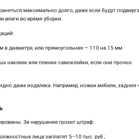
аняться максимально долго, даже если будут подверг
 влаги во время уборки.
аций:
м в диаметре, или прямоугольная — 110 на 15 мм.
 наклеек или пленки-самоклейки, если они прочно
идно даже издалека. Например, ножки
мебели
, задняя 
ь
ированы. За нарушение грозит штраф:
лжностные лица заплатят 5–10 тыс. руб.;