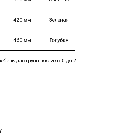
420 мм
Зеленая
460 мм
Голубая
мебель
для групп
роста
от 0 до 2:
у