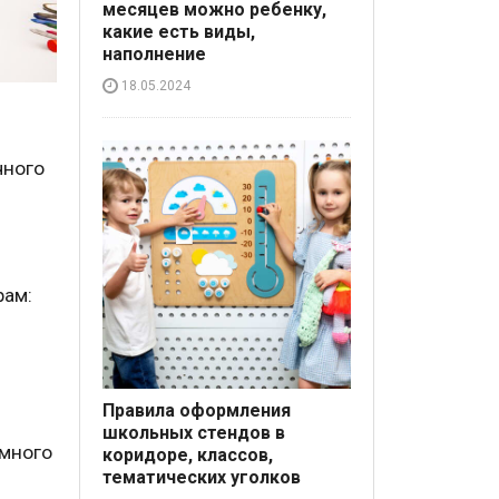
месяцев можно ребенку,
какие есть виды,
наполнение
18.05.2024
чного
рам:
Правила оформления
школьных стендов в
емного
коридоре, классов,
тематических уголков