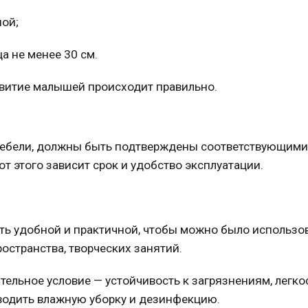
пой;
а не менее 30 см.
звитие малышей происходит правильно.
ебели
, должны быть подтверждены соответствующими
т этого зависит срок и удобство эксплуатации.
ь удобной и практичной, чтобы можно было использо
ространства, творческих занятий.
тельное условие — устойчивость к загрязнениям, легко
водить влажную уборку и дезинфекцию.