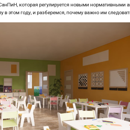
 СанПиН
, которая регулируется
новыми
нормативными а
лу в этом
году
, и разберемся, почему важно им следоват