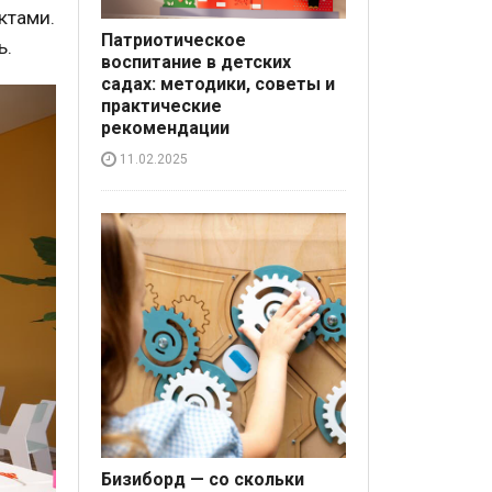
ктами.
Патриотическое
ь.
воспитание в детских
садах: методики, советы и
практические
рекомендации
11.02.2025
Бизиборд — со скольки