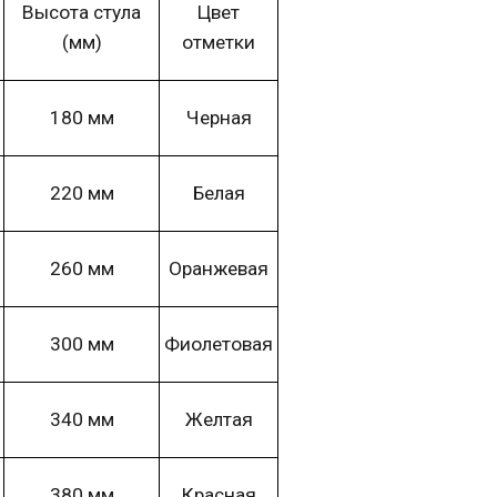
Высота
стула
Цвет
(мм)
отметки
180 мм
Черная
220 мм
Белая
260 мм
Оранжевая
300 мм
Фиолетовая
340 мм
Желтая
380 мм
Красная