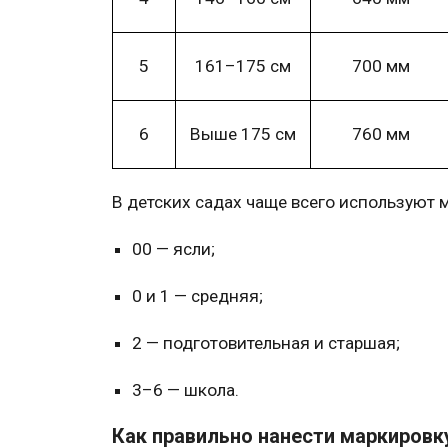
5
161–175 см
700 мм
6
Выше 175 см
760 мм
В
детских садах
чаще всего используют
00 — ясли;
0 и 1 — средняя;
2 — подготовительная и старшая;
3–6 —
школа
.
Как правильно нанести маркировк