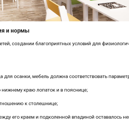
ия и нормы
детей, создании благоприятных условий для физиологи
а для осанки,
мебель
должна
соответствовать
парамет
о нижнему краю лопаток и в пояснице;
отношению к столешнице;
ежду его краем и подколенной впадиной оставалось н