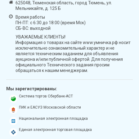
625048, Тюменская область, город Тюмень, ул.
Мельникайте, д. 125 Б
Время работы
ПН-ПТ: с 6:30 до 18:00 (время Мск)
СБ-ВС: выходной
УВАЖАЕМЫЕ КЛИЕНТЫ!
Информация о товарах на сайте www.умничка.рф носит
исключительно ознакомительный характер и не
является техническим заданием для объявления
аукциона и/или публичной офертой. Для получения
официального Технического задания просим
обращаться к нашим менеджерам.
Мы зарегистрированы:
Система торгов Сбербанк-АСТ
ПИК и ЕАСУЗ Московской области
Национальная электронная площадка
Единая электронная торговая площадка