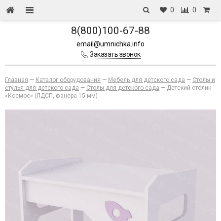
0
0
…
8(800)100-67-88
email@umnichka.info
Заказать звонок
Главная
—
Каталог оборудования
—
Мебель для детского сада
—
Столы и
стулья для детского сада
—
Столы для детского сада
—
Детский столик
«Космос» (ЛДСП, фанера 15 мм)