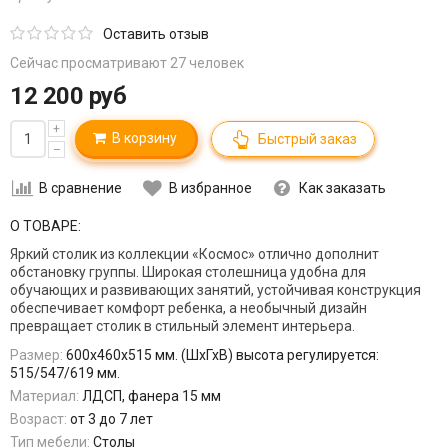
Оставить отзыв
Сейчас просматривают 27 человек
12 200 руб
+
В корзину
Быстрый заказ
–
В сравнение
В избранное
Как заказать
О ТОВАРЕ:
Яркий столик из коллекции «Космос» отлично дополнит
обстановку группы. Широкая столешница удобна для
обучающих и развивающих занятий, устойчивая конструкция
обеспечивает комфорт ребенка, а необычный дизайн
превращает столик в стильный элемент интерьера.
Размер:
600х460х515 мм. (ШхГхВ) высота регулируется:
515/547/619 мм.
Материал:
ЛДСП, фанера 15 мм
Возраст:
от 3 до 7 лет
Тип мебели:
Столы