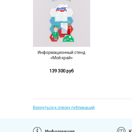
Информационный стенд
«Мой край»
139 300 руб
Вернуться к списку публикаций
Информация
К