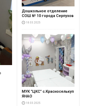
Дошкольное отделение
СОШ № 10 города Серпухов
18.03.2025
о
МУК "ЦКС" с.Красноселькуп
ЯНАО
18.03.2025