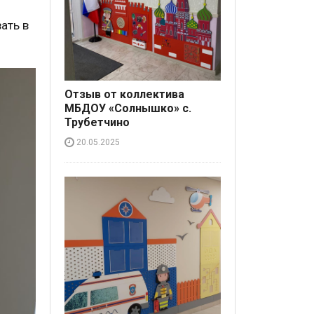
ать в
Отзыв от коллектива
МБДОУ «Солнышко» с.
Трубетчино
20.05.2025