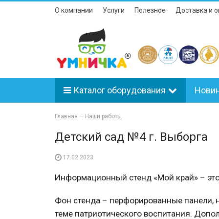
О компании
Услуги
Полезное
Доставка и о
Каталог оборудования
Нови
Главная
—
Наши работы
Детский сад №4 г. Выборга
17.02.2023
Информационный стенд «Мой край» – это
Фон стенда – перфорированные панели,
теме патриотического воспитания. Допол