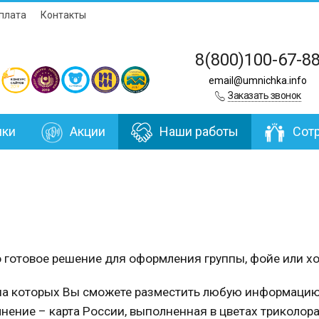
плата
Контакты
8(800)100-67-8
email@umnichka.info
Заказать звонок
нки
Акции
Наши работы
Сот
 готовое решение для оформления группы, фойе или хо
 на которых Вы сможете разместить любую информацию
нение – карта России, выполненная в цветах триколора