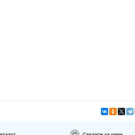
аталог
Следите за нами