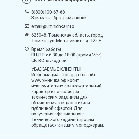
8(800)100-67-88
Заказать обратный звонок
email@umnichka.info
625048, Тюменская область, город
Тюмень, ул. Мельникайте, д. 125 Б
Время работы
ПН-ПТ: с 6:30 до 18:00 (время Мск)
СБ-ВС: выходной
УВАЖАЕМЫЕ КЛИЕНТЫ!
Информация о товарах на сайте
www.умничка.рф носит
исключительно ознакомительный
характер и не является
техническим заданием для
объявления аукциона и/или
публичной офертой. Для
получения официального
Технического задания просим
обращаться к нашим менеджерам.