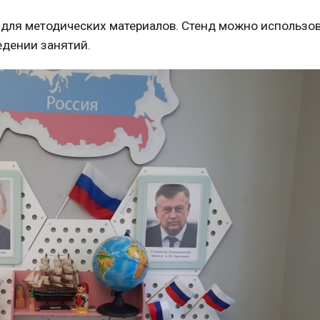
 для методических материалов. Стенд можно использов
едении занятий.