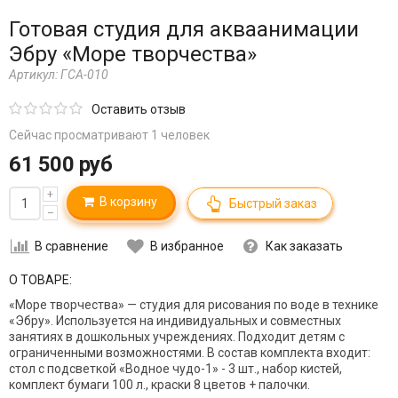
Готовая студия для акваанимации
Эбру «Море творчества»
Артикул:
ГСА-010
Оставить отзыв
Сейчас просматривают 1 человек
61 500 руб
+
В корзину
Быстрый заказ
–
В сравнение
В избранное
Как заказать
О ТОВАРЕ:
«Море творчества» — студия
для рисования по воде в технике
«Эбру»
. Используется на индивидуальных и совместных
занятиях в дошкольных учреждениях. Подходит детям с
ограниченными возможностями.
В состав комплекта входит:
стол с подсветкой «Водное чудо-1» - 3 шт., набор кистей,
комплект бумаги 100 л., краски 8 цветов + палочки.