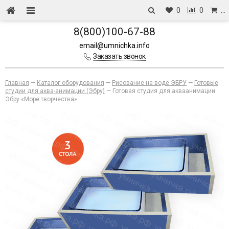
0
0
…
8(800)100-67-88
email@umnichka.info
Заказать звонок
Главная
—
Каталог оборудования
—
Рисование на воде ЭБРУ
—
Готовые
студии для аква-анимации (Эбру)
—
Готовая студия для акваанимации
Эбру «Море творчества»