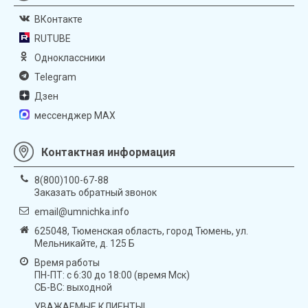
ВКонтакте
RUTUBE
Одноклассники
Telegram
Дзен
мессенджер MAX
Контактная информация
8(800)100-67-88
Заказать обратный звонок
email@umnichka.info
625048, Тюменская область, город Тюмень, ул.
Мельникайте, д. 125 Б
Время работы
ПН-ПТ: с 6:30 до 18:00 (время Мск)
СБ-ВС: выходной
УВАЖАЕМЫЕ КЛИЕНТЫ!