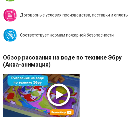
Договорные условия производства, поставки и оплаты
Соответствует нормам пожарной безопасности
Обзор рисования на воде по технике Эбру
(Аква-анимация)