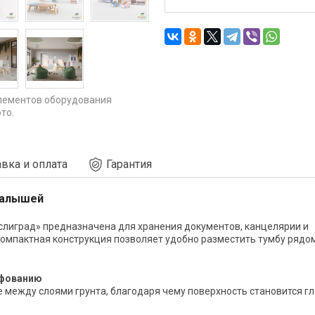
лементов оборудования
то.
вка и оплата
Гарантия
малышей
Яслиград» предназначена для хранения документов, канцелярии и
 Компактная конструкция позволяет удобно разместить тумбу рядом
ифованию
ежду слоями грунта, благодаря чему поверхность становится гл