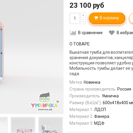
23 100 руб
+
В корзину
–
В сравнение
В избра
О ТОВАРЕ:
Выкатная тумба для воспитател
хранения документов, канцеляр
конструкция позволяет удобно 
Мобильность тумбы делает её у
сада.
Метка:
Новинка
Страна-производитель:
Россия
Производитель:
Умничка
Размер (ВхШхГ):
600х418х400 м
Материал 1:
ЛДСП
Материал 2:
Фанера
Материал 3:
МДФ