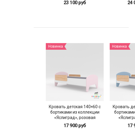
23 100 руб
24 
Новинка
Новинка
Кровать детская 140×60 с
Кровать де
бортиками из коллекции
бортиками
«Яслиград», розовая
«Яслигр
17 900 руб
17 