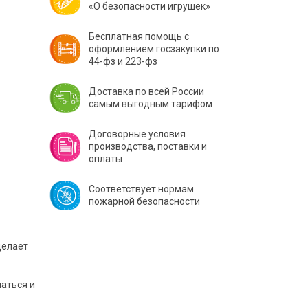
«О безопасности игрушек»
Бесплатная помощь с
оформлением госзакупки по
44-фз и 223-фз
Доставка по всей России
самым выгодным тарифом
Договорные условия
производства, поставки и
оплаты
Соответствует нормам
пожарной безопасности
делает
маться и