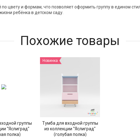
по цвету и формам, что позволяет оформить группу в едином сти
изни ребёнка в детском саду.
Похожие товары
Новинка
входной группы
Тумба для входной группы
ции "Яслиград"
из коллекции "Яслиград"
вая полка)
(голубая полка)