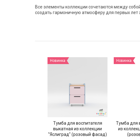
Все элементы коллекции сочетаются между собой 
создать гармоничную атмосферу для первых лет ж
Новинка
Новинка
Тумба для воспитателя
Тумба для 
выкатная из коллекции
из коллек
"Яслиград" (розовый фасад)
(розо