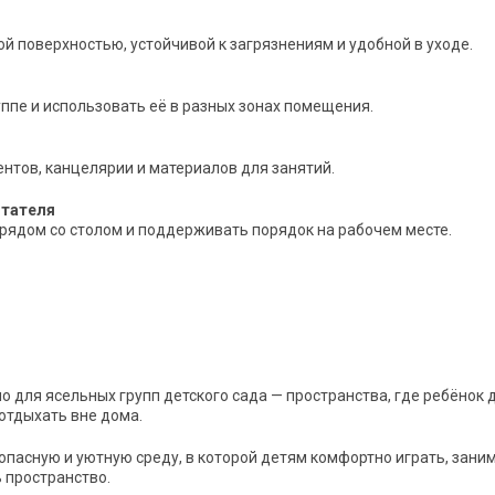
 поверхностью, устойчивой к загрязнениям и удобной в уходе.
ппе и использовать её в разных зонах помещения.
тов, канцелярии и материалов для занятий.
итателя
рядом со столом и поддерживать порядок на рабочем месте.
 для ясельных групп детского сада — пространства, где ребёнок 
 отдыхать вне дома.
опасную и уютную среду, в которой детям комфортно играть, зани
 пространство.