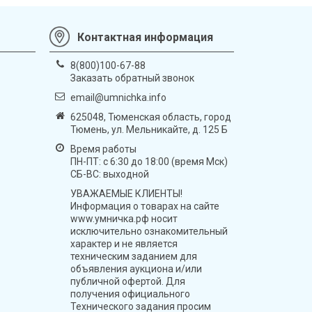
Контактная информация
8(800)100-67-88
Заказать обратный звонок
email@umnichka.info
625048, Тюменская область, город
Тюмень, ул. Мельникайте, д. 125 Б
Время работы
ПН-ПТ: с 6:30 до 18:00 (время Мск)
СБ-ВС: выходной
УВАЖАЕМЫЕ КЛИЕНТЫ!
Информация о товарах на сайте
www.умничка.рф носит
исключительно ознакомительный
характер и не является
техническим заданием для
объявления аукциона и/или
публичной офертой. Для
получения официального
Технического задания просим