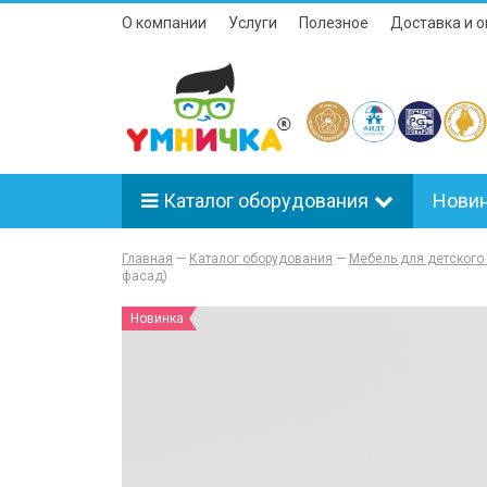
О компании
Услуги
Полезное
Доставка и о
Каталог оборудования
Нови
Главная
—
Каталог оборудования
—
Мебель для детского
фасад)
Новинка