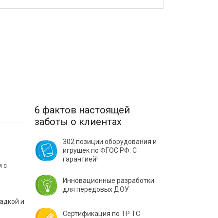
6 фактов настоящей
заботы о клиентах
302 позиции оборудования и
игрушек по ФГОС РФ. С
гарантией!
 с
Инновационные разработки
для передовых ДОУ
адкой и
Сертификация по ТР ТС