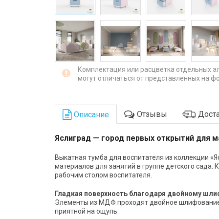
Комплектация или расцветка отдельных э
могут отличаться от представленных на фо
Отзывы
Доста
Описание
Яслиград — город первых открытий для 
Выкатная тумба для воспитателя из коллекции «
материалов для занятий в группе детского сада.
рабочим столом воспитателя.
Гладкая поверхность благодаря двойному шл
Элементы из МДФ проходят двойное шлифование м
приятной на ощупь.