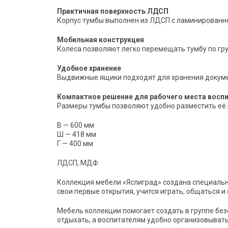
Практичная поверхность ЛДСП
Корпус тумбы выполнен из ЛДСП с ламинированной
Мобильная конструкция
Колёса позволяют легко перемещать тумбу по гру
Удобное хранение
Выдвижные ящики подходят для хранения докумен
Компактное решение для рабочего места восп
Размеры тумбы позволяют удобно разместить её 
В — 600 мм
Ш — 418 мм
Г — 400 мм
ЛДСП, МДФ
Коллекция мебели «Яслиград» создана специально
свои первые открытия, учится играть, общаться и
Мебель коллекции помогает создать в группе без
отдыхать, а воспитателям удобно организовывать