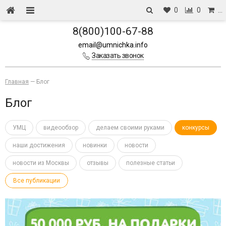
0
0
…
8(800)100-67-88
email@umnichka.info
Заказать звонок
Главная
—
Блог
Блог
УМЦ
видеообзор
делаем своими руками
конкурсы
наши достижения
новинки
новости
новости из Москвы
отзывы
полезные статьи
Все публикации