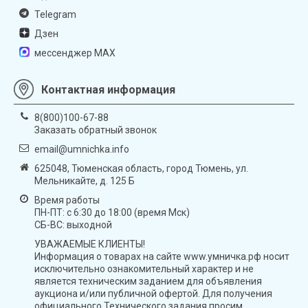
Telegram
Дзен
мессенджер MAX
Контактная информация
8(800)100-67-88
Заказать обратный звонок
email@umnichka.info
625048, Тюменская область, город Тюмень, ул.
Мельникайте, д. 125 Б
Время работы
ПН-ПТ: с 6:30 до 18:00 (время Мск)
СБ-ВС: выходной
УВАЖАЕМЫЕ КЛИЕНТЫ!
Информация о товарах на сайте www.умничка.рф носит
исключительно ознакомительный характер и не
является техническим заданием для объявления
аукциона и/или публичной офертой. Для получения
официального Технического задания просим