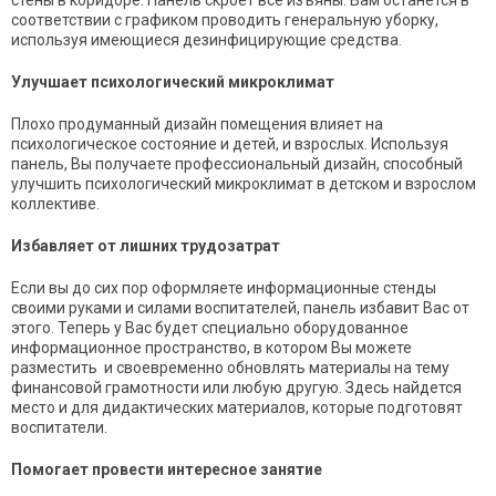
стены в коридоре. Панель скроет все изъяны. Вам останется в
соответствии с графиком проводить генеральную уборку,
используя имеющиеся дезинфицирующие средства.
Улучшает психологический микроклимат
Плохо продуманный дизайн помещения влияет на
психологическое состояние и детей, и взрослых. Используя
панель, Вы получаете профессиональный дизайн, способный
улучшить психологический микроклимат в детском и взрослом
коллективе.
Избавляет от лишних трудозатрат
Если вы до сих пор оформляете информационные стенды
своими руками и силами воспитателей, панель избавит Вас от
этого. Теперь у Вас будет специально оборудованное
информационное пространство, в котором Вы можете
разместить и своевременно обновлять материалы на тему
финансовой грамотности или любую другую. Здесь найдется
место и для дидактических материалов, которые подготовят
воспитатели.
Помогает провести интересное занятие