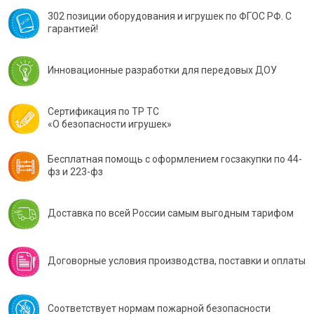
302 позиции оборудования и игрушек по ФГОС РФ. С
гарантией!
Инновационные разработки для передовых ДОУ
Сертификация по ТР ТС
«О безопасности игрушек»
Бесплатная помощь с оформлением госзакупки по 44-
фз и 223-фз
Доставка по всей России самым выгодным тарифом
Договорные условия производства, поставки и оплаты
Соответствует нормам пожарной безопасности