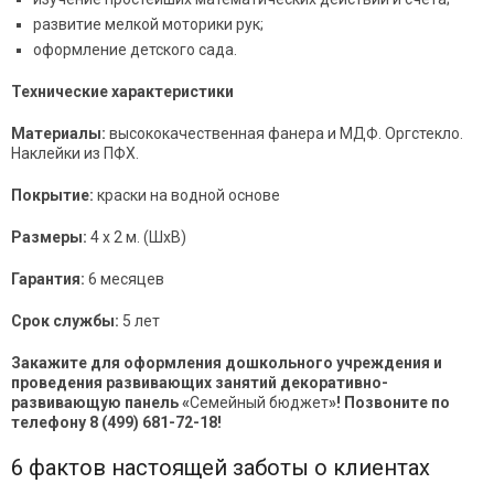
развитие мелкой моторики рук;
оформление детского сада.
Технические характеристики
Материалы:
высококачественная фанера и МДФ
. Оргстекло.
Наклейки из ПФХ.
Покрытие:
краски на водной основе
Размеры:
4 х 2 м. (ШхВ)
Гарантия:
6 месяцев
Срок службы:
5 лет
Закажите для оформления дошкольного учреждения и
проведения развивающих занятий декоративно-
развивающую панель «
Семейный бюджет
»! Позвоните по
телефону 8 (499) 681-72-18!
6 фактов настоящей заботы о клиентах