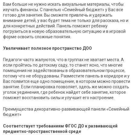
Вам больше не нужно искать визуальные материалы, чтобы
изучать финансы. С панелью «
Семейный бюджет
» у Вас все
готово для занятия. Вы сможете привлечь и удержать
внимание детей, у вас будет тема не только для рассказа, но и
для конкретных действий. Панель поможет ребенку
погрузиться в новую образовательную ситуацию и в игровой
форме освоить сложные понятия.
Увеличивает полезное пространство ДОО
Педагоги часто жалуются, что в группах не хватает места. А
если пройтись по детскому саду, то станет ясно, что многие
помещения не задействованы в образовательном процессе,
потому что не оборудованы. Разместите панель в коридоре и у
Вас появится еще одно помещение, в котором можно провести
занятие. Если планировка позволяет, здесь же можно создать
уголок уединения, где ребенок найдет себе занятие, которое
поможет восстановить силы и улучшит его настроение.
Преимущества декоративно-развивающей панели «
Семейный
бюджет
»
Соответствует требованиям ФГОС ДО к развивающей
предметно-пространственной среде