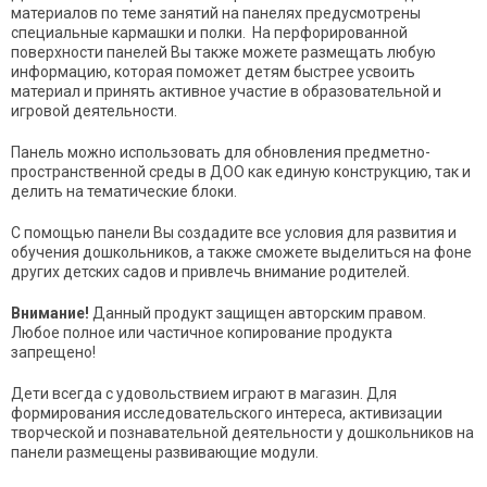
материалов по теме занятий на панелях предусмотрены
специальные кармашки и полки. На перфорированной
поверхности панелей Вы также можете размещать любую
информацию, которая поможет детям быстрее усвоить
материал и принять активное участие в образовательной и
игровой деятельности.
Панель можно использовать для обновления предметно-
пространственной среды в ДОО как единую конструкцию, так и
делить на тематические блоки.
С помощью панели Вы создадите все условия для развития и
обучения дошкольников, а также сможете выделиться на фоне
других детских садов и привлечь внимание родителей.
Внимание!
Данный продукт защищен авторским правом.
Любое полное или частичное копирование продукта
запрещено!
Дети всегда с удовольствием играют в магазин. Для
формирования исследовательского интереса, активизации
творческой и познавательной деятельности у дошкольников на
панели размещены развивающие модули.