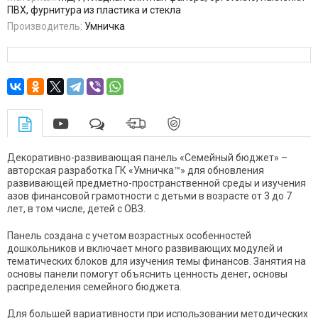
ПВХ, фурнитура из пластика и стекла
Производитель:
Умничка
Декоративно-развивающая панель «Семейный бюджет» –
авторская разработка ГК «Умничка™» для обновления
развивающей предметно-пространственной среды и изучения
азов финансовой грамотности с детьми в возрасте от 3 до 7
лет, в том числе, детей с ОВЗ.
Панель создана с учетом возрастных особенностей
дошкольников и включает много развивающих модулей и
тематических блоков для изучения темы финансов. Занятия на
основы панели помогут объяснить ценность денег, основы
распределения семейного бюджета.
Для большей вариативности при использовании методических