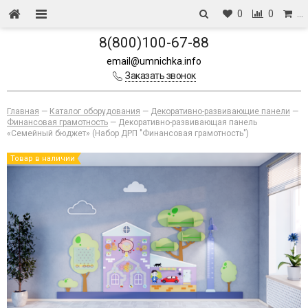
0
0
…
8(800)100-67-88
email@umnichka.info
Заказать звонок
Главная
—
Каталог оборудования
—
Декоративно-развивающие панели
—
Финансовая грамотность
—
Декоративно-развивающая панель
«Семейный бюджет» (Набор ДРП "Финансовая грамотность")
Товар в наличии