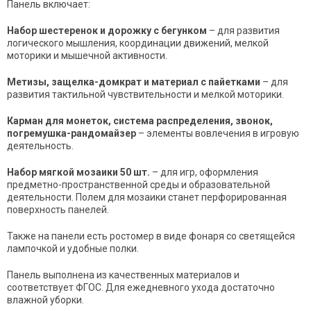
Панель включает:
Набор шестеренок и дорожку с бегунком
–
для развития
логического мышления, координации движений, мелкой
моторики и мышечной активности.
Метизы, защелка-домкрат и материал с пайетками
–
для
развития тактильной чувствительности и мелкой моторики.
Карман для монеток, система распределения, звонок,
погремушка-рандомайзер
–
элементы вовлечения в игровую
деятельность.
Набор мягкой мозаики 50 шт.
–
для игр, оформления
предметно-пространственной среды и образовательной
деятельности. Полем для мозаики станет перфорированная
поверхность панелей.
Также на панели есть ростомер в виде фонаря со светящейся
лампочкой и удобные полки.
Панель выполнена из качественных материалов и
соответствует ФГОС. Для ежедневного ухода достаточно
влажной уборки.