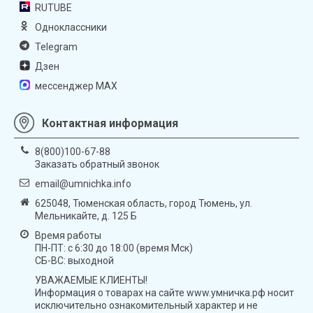
RUTUBE
Одноклассники
Telegram
Дзен
мессенджер MAX
Контактная информация
8(800)100-67-88
Заказать обратный звонок
email@umnichka.info
625048, Тюменская область, город Тюмень, ул.
Мельникайте, д. 125 Б
Время работы
ПН-ПТ: с 6:30 до 18:00 (время Мск)
СБ-ВС: выходной
УВАЖАЕМЫЕ КЛИЕНТЫ!
Информация о товарах на сайте www.умничка.рф носит
исключительно ознакомительный характер и не