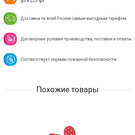
фз и 223-фз
Доставка по всей России самым выгодным тарифом
Договорные условия производства, поставки и оплаты
Соответствует нормам пожарной безопасности
Похожие товары