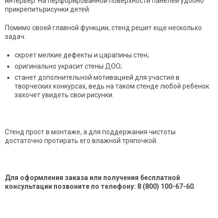
интерьер. На перфорированной поверхности панелей удобно
прикрепитьрисунки детей.
Помимо своей главной функции, стенд решит еще несколько
задач:
скроет мелкие дефекты и царапины стен;
оригинально украсит стены ДОО;
станет дополнительной мотивацией для участия в
творческих конкурсах, ведь на таком стенде любой ребенок
захочет увидеть свои рисунки.
Стенд прост в монтаже, а для поддержания чистоты
достаточно протирать его влажной тряпочкой.
Для оформления заказа или получения бесплатной
консультации позвоните по телефону: 8 (800) 100-67-60.