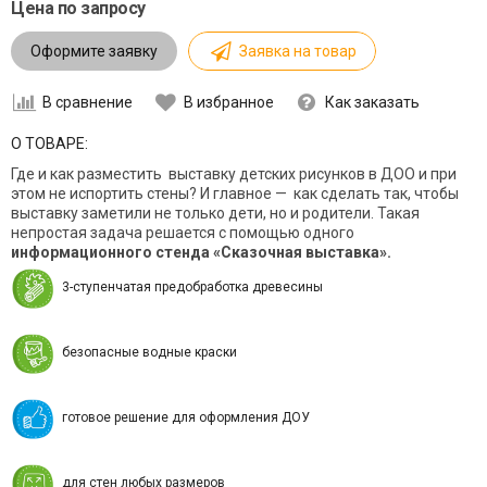
Цена по запросу
Оформите заявку
Заявка на товар
В сравнение
В избранное
Как заказать
О ТОВАРЕ:
Где и как разместить выставку детских рисунков в ДОО и при
этом не испортить стены? И главное — как сделать так, чтобы
выставку заметили не только дети, но и родители. Такая
непростая задача решается с помощью одного
информационного стенда «Сказочная выставка».
3-ступенчатая предобработка древесины
безопасные водные краски
готовое решение для оформления ДОУ
для стен любых размеров