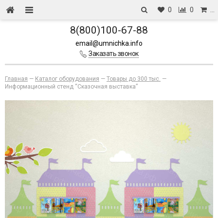
0
0
…
8(800)100-67-88
email@umnichka.info
Заказать звонок
Главная
—
Каталог оборудования
—
Товары до 300 тыс.
—
Информационный стенд “Сказочная выставка”