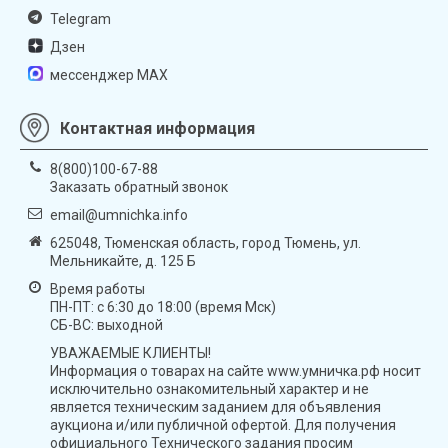
Telegram
Дзен
мессенджер MAX
Контактная информация
8(800)100-67-88
Заказать обратный звонок
email@umnichka.info
625048, Тюменская область, город Тюмень, ул.
Мельникайте, д. 125 Б
Время работы
ПН-ПТ: с 6:30 до 18:00 (время Мск)
СБ-ВС: выходной
УВАЖАЕМЫЕ КЛИЕНТЫ!
Информация о товарах на сайте www.умничка.рф носит
исключительно ознакомительный характер и не
является техническим заданием для объявления
аукциона и/или публичной офертой. Для получения
официального Технического задания просим