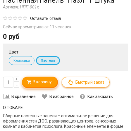
Настенная панель "Пазл" 1 штука
Артикул:
НПП-001к
Оставить отзыв
Сейчас просматривают 11 человек
0 руб
Цвет
Классика
Пастель
+
В корзину
Быстрый заказ
–
В сравнение
В избранное
Как заказать
О ТОВАРЕ:
Сборные настенные панели – оптимальное решение для
оформления стен ДОО, развивающих центров, сенсорных
комнат и кабинетов психолога. Красочные элементы в форме