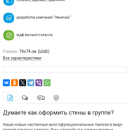
разработка компании “Умничка”
мдф высшего класса
Размер:
74х74 см. (ШхВ)
Все характеристики
Думаете как оформить стены в группе?
Наши новые настенные многофункциональные панели в виде
пазлов помогут сделать Ваш детский сад самым ярким и