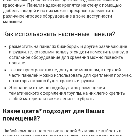
красочным. Панели надежно крепятся на стену с помощью
дюбель гвоздей и на них можно прекрасно разместить
различное игровое оборудование в зоне доступности
малышей.
Как использовать настенные панели?
разместить на панелях бизиборды и другие развивающие
игрушки, те, которыми пользуются дети поместить внизу, а
остальное оборудование для хранения можно повесить
повыше.
так же пространство недоступное малышам, в верхней
части панелей можно использовать для крепления полочек,
на которых можно будет хранить игрушки.
Эти панели отлично подойдут для размещения
тематического оформления группы. на них легко крепить
любой материал и также легко его убрать.
Какие цвета* подходят для Ваших
помещений?
Любой комплект настенных панелей Вы можете выбрать в