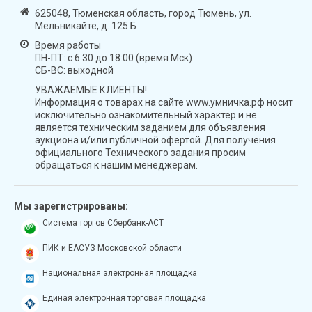
625048, Тюменская область, город Тюмень, ул.
Мельникайте, д. 125 Б
Время работы
ПН-ПТ: с 6:30 до 18:00 (время Мск)
СБ-ВС: выходной
УВАЖАЕМЫЕ КЛИЕНТЫ!
Информация о товарах на сайте www.умничка.рф носит
исключительно ознакомительный характер и не
является техническим заданием для объявления
аукциона и/или публичной офертой. Для получения
официального Технического задания просим
обращаться к нашим менеджерам.
Мы зарегистрированы:
Система торгов Сбербанк-АСТ
ПИК и ЕАСУЗ Московской области
Национальная электронная площадка
Единая электронная торговая площадка