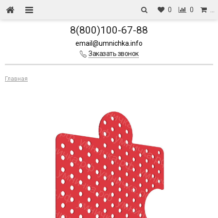
0
0
…
8(800)100-67-88
email@umnichka.info
Заказать звонок
Главная