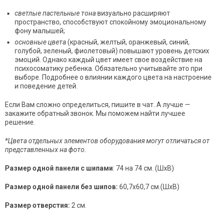
светлые пастельные тона
визуально расширяют
пространство, способствуют спокойному эмоциональному
фону малышей;
основные цвета
(красный, желтый, оранжевый, синий,
голубой, зеленый, фиолетовый) повышают уровень детских
эмоций. Однако каждый цвет имеет свое воздействие на
психосоматику ребенка. Обязательно учитывайте это при
выборе. Подробнее о влиянии каждого цвета на настроение
и поведение детей.
Если Вам сложно определиться, пишите в чат. А лучше —
закажите обратный звонок. Мы поможем найти лучшее
решение.
*Цвета отдельных элементов оборудования могут отличаться от
представленных на фото.
Размер одной панели с шипами
: 74 на 74 см. (ШхВ)
Размер одной панели без шипов:
60,7х60,7 см.(ШхВ)
Размер отверстия:
2 см.