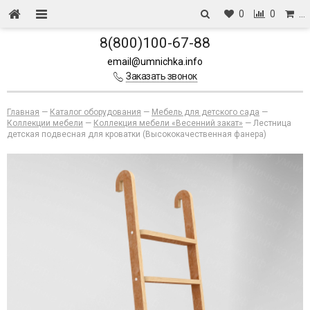
0
0
…
8(800)100-67-88
email@umnichka.info
Заказать звонок
Главная
—
Каталог оборудования
—
Мебель для детского сада
—
Коллекции мебели
—
Коллекция мебели «Весенний закат»
—
Лестница
детская подвесная для кроватки (Высококачественная фанера)