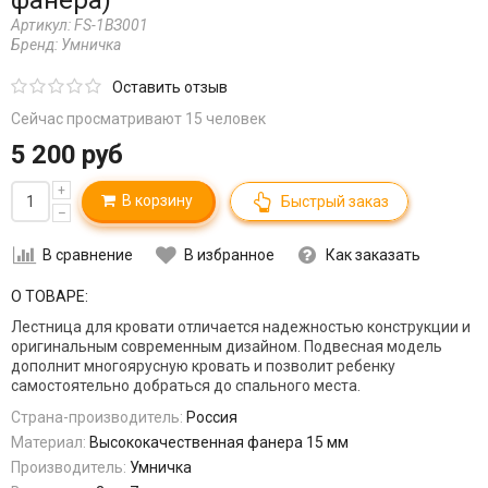
Артикул:
FS-1ВЗ001
Бренд:
Умничка
Оставить отзыв
Сейчас просматривают 15 человек
5 200 руб
+
В корзину
Быстрый заказ
–
В сравнение
В избранное
Как заказать
О ТОВАРЕ:
Лестница для кровати отличается надежностью конструкции и
оригинальным современным дизайном. Подвесная модель
дополнит многоярусную кровать и позволит ребенку
самостоятельно добраться до спального места.
Страна-производитель:
Россия
Материал:
Высококачественная фанера 15 мм
Производитель:
Умничка