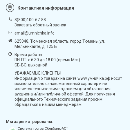
Контактная информация
8(800)100-67-88
Заказать обратный звонок
email@umnichka.info
625048, Тюменская область, город Тюмень, ул.
Мельникайте, д. 125 Б
Время работы
ПН-ПТ: с 6:30 до 18:00 (время Мск)
СБ-ВС: выходной
УВАЖАЕМЫЕ КЛИЕНТЫ!
Информация о товарах на сайте www.умничка.рф носит
исключительно ознакомительный характер и не
является техническим заданием для объявления
аукциона и/или публичной офертой. Для получения
официального Технического задания просим
обращаться к нашим менеджерам.
Мы зарегистрированы:
Система торгов Сбербанк-АСТ