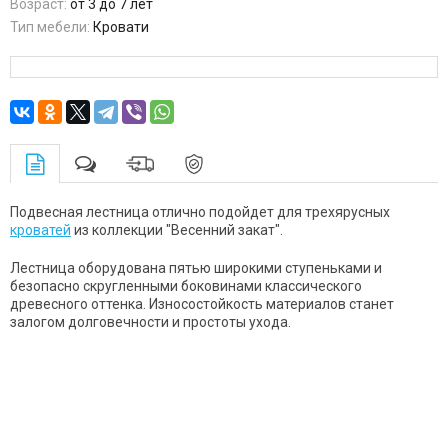
Возраст:
от 3 до 7 лет
Тип мебели:
Кровати
Подвесная лестница отлично подойдет для трехярусных
кроватей
из коллекции "Весенний закат".
Лестница оборудована пятью широкими ступеньками и
безопасно скругленными боковинами классического
древесного оттенка. Износостойкость материалов станет
залогом долговечности и простоты ухода.