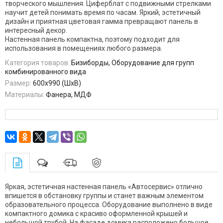
творческого мышления. Циферблат с подвижными стрелками
научит детей понимать время по часам. Яркий, эстетичный
дизайн и приятная цветовая гамма превращают панель в
интересный декор.
Настенная панель компактна, поэтому подходит для
использования в помещениях любого размера.
Категория товаров:
Бизиборды, Оборудование для групп
комбинированного вида
Размер:
600х990 (ШхВ)
Материалы:
Фанера, МДФ
Яркая, эстетичная настенная панель «Автосервис» отлично
впишется в обстановку группы и станет важным элементом
образовательного процесса. Оборудование выполнено в виде
компактного домика с красиво оформленной крышей и
небольшой трубой. На фасаде домика расположено большое