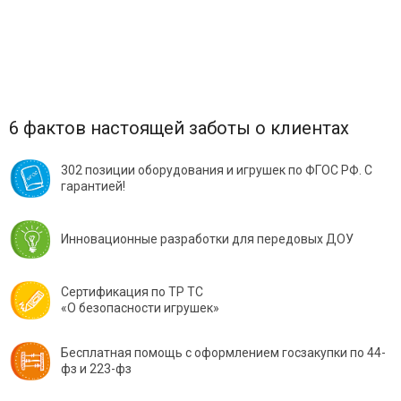
6 фактов настоящей заботы о клиентах
302 позиции оборудования и игрушек по ФГОС РФ. С
гарантией!
Инновационные разработки для передовых ДОУ
Сертификация по ТР ТС
«О безопасности игрушек»
Бесплатная помощь с оформлением госзакупки по 44-
фз и 223-фз