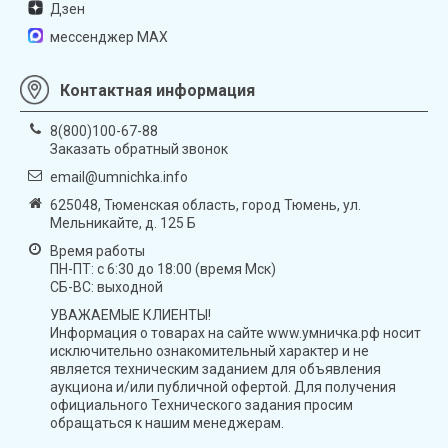
Дзен
мессенджер MAX
Контактная информация
8(800)100-67-88
Заказать обратный звонок
email@umnichka.info
625048, Тюменская область, город Тюмень, ул.
Мельникайте, д. 125 Б
Время работы
ПН-ПТ: с 6:30 до 18:00 (время Мск)
СБ-ВС: выходной
УВАЖАЕМЫЕ КЛИЕНТЫ!
Информация о товарах на сайте www.умничка.рф носит
исключительно ознакомительный характер и не
является техническим заданием для объявления
аукциона и/или публичной офертой. Для получения
официального Технического задания просим
обращаться к нашим менеджерам.