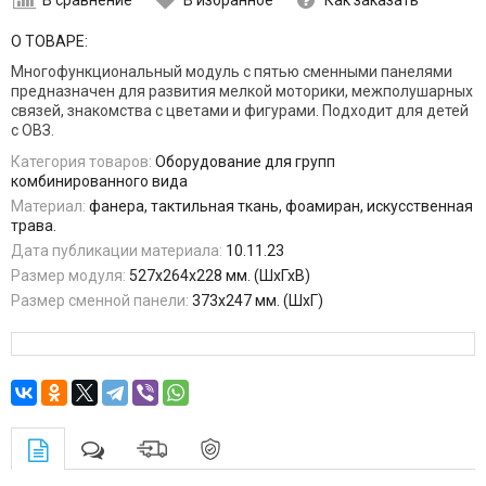
В сравнение
В избранное
Как заказать
О ТОВАРЕ:
Многофункциональный модуль с пятью сменными панелями
предназначен для развития мелкой моторики, межполушарных
связей, знакомства с цветами и фигурами. Подходит для детей
с ОВЗ.
Категория товаров:
Оборудование для групп
комбинированного вида
Материал:
фанера, тактильная ткань, фоамиран, искусственная
трава.
Дата публикации материала:
10.11.23
Размер модуля:
527х264х228 мм. (ШхГхВ)
Размер сменной панели:
373х247 мм. (ШхГ)