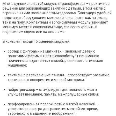
Многофункциональный модуль «Трансформер» – практичное
решение для развивающих занятий с детьми, в том числе с
ограниченными возможностями здоровья. Благодаря удобной
подставке оборудование можно использовать, как на столе,
так и на полу. Компактный и эргономичный модуль занимает
минимум места в сложенном виде, его легко хранить в
выдвижном ящике или на стеллаже.
В комплект входит 5 сменных модулей:
сортер с фигурами на магнитах
– знакомит детей с
понятиями формы и цвета, способствует пониманию
причинно-следственных связей, развивает логическое
мышление;
тактильно развивающие панели
– способствуют развитию
тактильного восприятия и мелкой моторики;
нейротренажер
– стимулирует деятельность мозга,
улучшает внимание, память, межполушарные связи;
перфорированная поверхность с мягкой мозаикой
–
увлекательная игра для развития мелкой моторики,
творческого мышления и воображения;