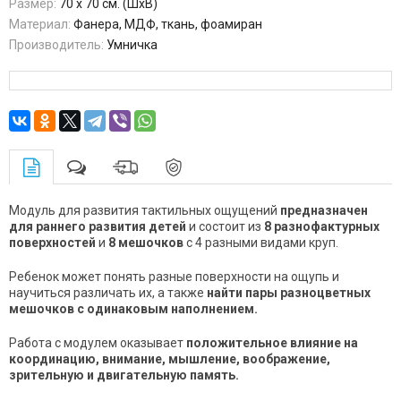
Размер:
70 х 70 см. (ШхВ)
Материал:
Фанера, МДФ, ткань, фоамиран
Производитель:
Умничка
Модуль для развития тактильных ощущений
предназначен
для раннего развития детей
и состоит из
8 разнофактурных
поверхностей
и
8 мешочков
с 4 разными видами круп.
Ребенок может понять разные поверхности на ощупь и
научиться различать их, а также
найти пары разноцветных
мешочков с одинаковым наполнением.
Работа с модулем оказывает
положительное влияние на
координацию, внимание, мышление, воображение,
зрительную и двигательную память.