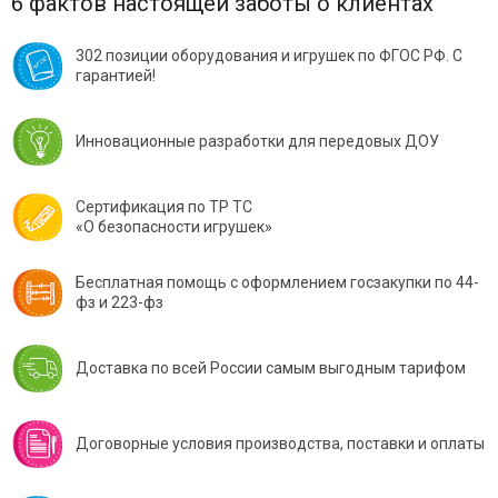
6 фактов настоящей заботы о клиентах
302 позиции оборудования и игрушек по ФГОС РФ. С
гарантией!
Инновационные разработки для передовых ДОУ
Сертификация по ТР ТС
«О безопасности игрушек»
Бесплатная помощь с оформлением госзакупки по 44-
фз и 223-фз
Доставка по всей России самым выгодным тарифом
Договорные условия производства, поставки и оплаты