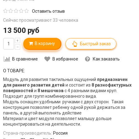
Оставить отзыв
Сейчас просматривают 33 человека
13 500 руб
+
В корзину
Быстрый заказ
–
В сравнение
В избранное
Как заказать
О ТОВАРЕ:
Модуль для развития тактильных ощущений
предназначен
для раннего развития детей
и состоит из
8 разнофактурных
поверхностей
и
8 мешочков
с 4 разными видами круп.
Подходит для групп комбинированного вида.
Модуль оснащен удобными ручками с двух сторон.
Такая
конструкция позволяет ребенку одной рукой держаться за
панель, а другой выполнять действие
Материал и цвет модуля
позволяет малышу дольше
концентрироваться на деятельности.
Страна-производитель:
Россия