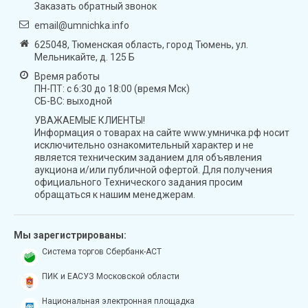
Заказать обратный звонок
email@umnichka.info
625048, Тюменская область, город Тюмень, ул.
Мельникайте, д. 125 Б
Время работы
ПН-ПТ: с 6:30 до 18:00 (время Мск)
СБ-ВС: выходной
УВАЖАЕМЫЕ КЛИЕНТЫ!
Информация о товарах на сайте www.умничка.рф носит
исключительно ознакомительный характер и не
является техническим заданием для объявления
аукциона и/или публичной офертой. Для получения
официального Технического задания просим
обращаться к нашим менеджерам.
Мы зарегистрированы:
Система торгов Сбербанк-АСТ
ПИК и ЕАСУЗ Московской области
Национальная электронная площадка