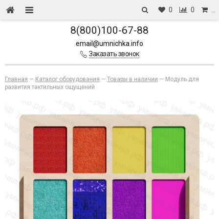
0
0
…
8(800)100-67-88
email@umnichka.info
Заказать звонок
Главная
—
Каталог оборудования
—
Товары в наличии
—
Модуль для
развития тактильных ощущений